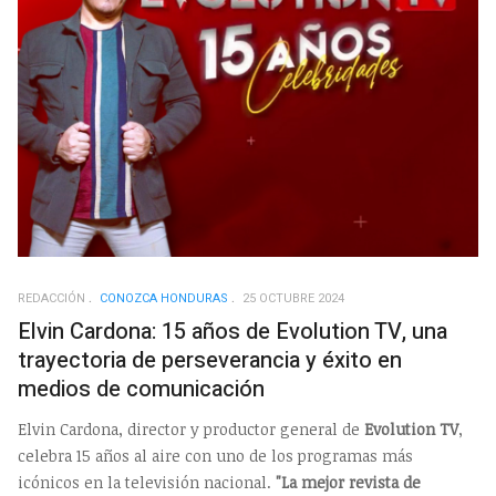
REDACCIÓN
CONOZCA HONDURAS
25 OCTUBRE 2024
Elvin Cardona: 15 años de Evolution TV, una
trayectoria de perseverancia y éxito en
medios de comunicación
Elvin Cardona, director y productor general de
Evolution TV
,
celebra 15 años al aire con uno de los programas más
icónicos en la televisión nacional.
"La mejor revista de