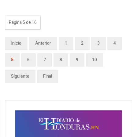
Página 5 de 16
Inicio
Anterior
1
2
3
4
5
6
7
8
9
10
Siguiente
Final