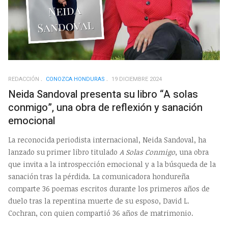
REDACCIÓN
CONOZCA HONDURAS
19 DICIEMBRE 2024
Neida Sandoval presenta su libro “A solas
conmigo”, una obra de reflexión y sanación
emocional
La reconocida periodista internacional, Neida Sandoval, ha
lanzado su primer libro titulado
A Solas Conmigo
, una obra
que invita a la introspección emocional y a la búsqueda de la
sanación tras la pérdida. La comunicadora hondureña
comparte 36 poemas escritos durante los primeros años de
duelo tras la repentina muerte de su esposo, David L.
Cochran, con quien compartió 36 años de matrimonio.