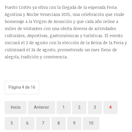
Puerto Cortés ya vibra con la llegada de la esperada Feria
Agostina y Noche Veneciana 2025, una celebración que rinde
homenaje a la Virgen de Asunción y que cada año reúne a
miles de visitantes con una oferta diversa de actividades
culturales, deportivas, gastronómicas y turísticas. El evento
iniciará el 2 de agosto con la elección de la Reina de la Feria y
culminará el 24 de agosto, prometiendo un mes lleno de
alegría, tradición y convivencia.
Página 4 de 16
Inicio
Anterior
1
2
3
4
5
6
7
8
9
10