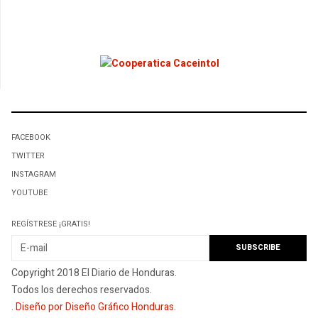
FACEBOOK
TWITTER
INSTAGRAM
YOUTUBE
REGÍSTRESE ¡GRATIS!
Copyright 2018 El Diario de Honduras.
Todos los derechos reservados.
.
Diseño por Diseño Gráfico Honduras
.