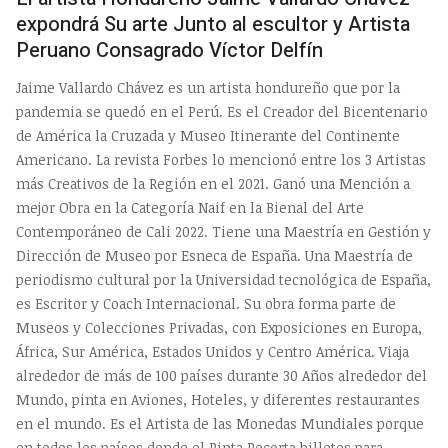
expondrá Su arte Junto al escultor y Artista
Peruano Consagrado Víctor Delfín
Jaime Vallardo Chávez es un artista hondureño que por la
pandemia se quedó en el Perú. Es el Creador del Bicentenario
de América la Cruzada y Museo Itinerante del Continente
Americano. La revista Forbes lo mencionó entre los 3 Artistas
más Creativos de la Región en el 2021. Ganó una Mención a
mejor Obra en la Categoría Naif en la Bienal del Arte
Contemporáneo de Cali 2022. Tiene una Maestría en Gestión y
Dirección de Museo por Esneca de España. Una Maestría de
periodismo cultural por la Universidad tecnológica de España,
es Escritor y Coach Internacional. Su obra forma parte de
Museos y Colecciones Privadas, con Exposiciones en Europa,
África, Sur América, Estados Unidos y Centro América. Viaja
alrededor de más de 100 países durante 30 Años alrededor del
Mundo, pinta en Aviones, Hoteles, y diferentes restaurantes
en el mundo. Es el Artista de las Monedas Mundiales porque
en todos los países donde el Pinta Recorta billetes para