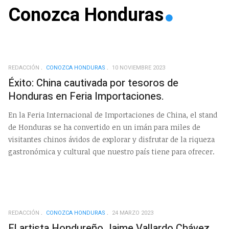
Conozca Honduras
REDACCIÓN
CONOZCA HONDURAS
10 NOVIEMBRE 2023
Éxito: China cautivada por tesoros de
Honduras en Feria Importaciones.
En la Feria Internacional de Importaciones de China, el stand
de Honduras se ha convertido en un imán para miles de
visitantes chinos ávidos de explorar y disfrutar de la riqueza
gastronómica y cultural que nuestro país tiene para ofrecer.
REDACCIÓN
CONOZCA HONDURAS
24 MARZO 2023
El artista Hondureño Jaime Vallardo Chávez