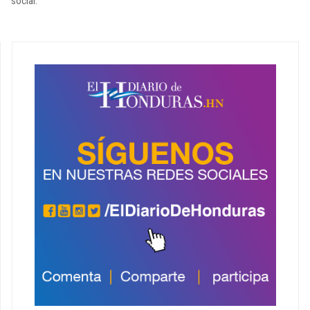
social.