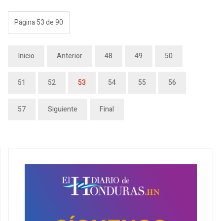
Página 53 de 90
Inicio
Anterior
48
49
50
51
52
53
54
55
56
57
Siguiente
Final