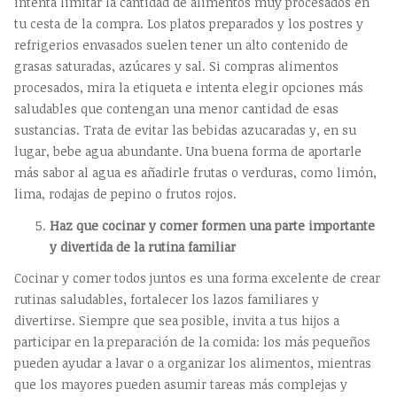
intenta limitar la cantidad de alimentos muy procesados en
tu cesta de la compra. Los platos preparados y los postres y
refrigerios envasados suelen tener un alto contenido de
grasas saturadas, azúcares y sal. Si compras alimentos
procesados, mira la etiqueta e intenta elegir opciones más
saludables que contengan una menor cantidad de esas
sustancias. Trata de evitar las bebidas azucaradas y, en su
lugar, bebe agua abundante. Una buena forma de aportarle
más sabor al agua es añadirle frutas o verduras, como limón,
lima, rodajas de pepino o frutos rojos.
Haz que cocinar y comer formen una parte importante
y divertida de la rutina familiar
Cocinar y comer todos juntos es una forma excelente de crear
rutinas saludables, fortalecer los lazos familiares y
divertirse. Siempre que sea posible, invita a tus hijos a
participar en la preparación de la comida: los más pequeños
pueden ayudar a lavar o a organizar los alimentos, mientras
que los mayores pueden asumir tareas más complejas y