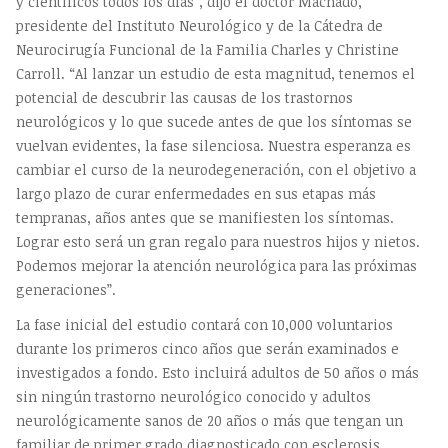
y científicos todos los días”, dijo el doctor Machado,
presidente del Instituto Neurológico y de la Cátedra de
Neurocirugía Funcional de la Familia Charles y Christine
Carroll. “Al lanzar un estudio de esta magnitud, tenemos el
potencial de descubrir las causas de los trastornos
neurológicos y lo que sucede antes de que los síntomas se
vuelvan evidentes, la fase silenciosa. Nuestra esperanza es
cambiar el curso de la neurodegeneración, con el objetivo a
largo plazo de curar enfermedades en sus etapas más
tempranas, años antes que se manifiesten los síntomas.
Lograr esto será un gran regalo para nuestros hijos y nietos.
Podemos mejorar la atención neurológica para las próximas
generaciones”.
La fase inicial del estudio contará con 10,000 voluntarios
durante los primeros cinco años que serán examinados e
investigados a fondo. Esto incluirá adultos de 50 años o más
sin ningún trastorno neurológico conocido y adultos
neurológicamente sanos de 20 años o más que tengan un
familiar de primer grado diagnosticado con esclerosis