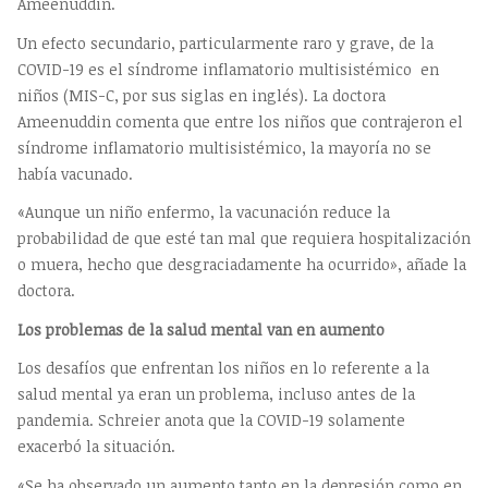
Ameenuddin.
Un efecto secundario, particularmente raro y grave, de la
COVID-19 es el síndrome inflamatorio multisistémico en
niños (MIS-C, por sus siglas en inglés). La doctora
Ameenuddin comenta que entre los niños que contrajeron el
síndrome inflamatorio multisistémico, la mayoría no se
había vacunado.
«Aunque un niño enfermo, la vacunación reduce la
probabilidad de que esté tan mal que requiera hospitalización
o muera, hecho que desgraciadamente ha ocurrido», añade la
doctora.
Los problemas de la salud mental van en aumento
Los desafíos que enfrentan los niños en lo referente a la
salud mental ya eran un problema, incluso antes de la
pandemia. Schreier anota que la COVID-19 solamente
exacerbó la situación.
«Se ha observado un aumento tanto en la depresión como en