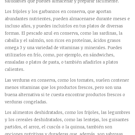
saludables que puedes almacenar y preparar fácilmente.
Los frijoles y los garbanzos en conserva, que aportan
abundantes nutrientes, pueden almacenarse durante meses e
incluso años, y puedes incluirlos en tus platos de diversas
formas. El pescado azul en conserva, como las sardinas, la
caballa y el salmón, son ricos en proteínas, ácidos grasos
omega 3 y una variedad de vitaminas y minerales. Puedes
utilizarlos en frío, como, por ejemplo, en sándwiches,
ensaladas o platos de pasta, o también añadirlos a platos
calientes.
Las verduras en conserva, como los tomates, suelen contener
menos vitaminas que los productos frescos, pero son una
buena alternativa si te cuesta encontrar productos frescos o
verduras congeladas.
Los alimentos deshidratados, como los frijoles, las legumbres
y los cereales deshidratados, como las lentejas, los guisantes
partidos, el arroz, el cuscús o la quinua, también son
opciones nutritivas y duraderas que, además, son sabrosas,