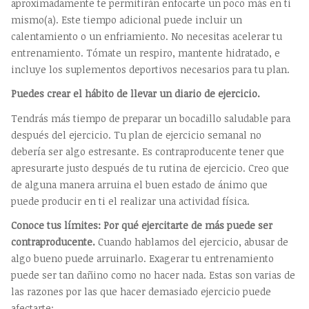
aproximadamente te permitirán enfocarte un poco más en ti
mismo(a). Este tiempo adicional puede incluir un
calentamiento o un enfriamiento. No necesitas acelerar tu
entrenamiento. Tómate un respiro, mantente hidratado, e
incluye los suplementos deportivos necesarios para tu plan.
Puedes crear el hábito de llevar un diario de ejercicio.
Tendrás más tiempo de preparar un bocadillo saludable para
después del ejercicio. Tu plan de ejercicio semanal no
debería ser algo estresante. Es contraproducente tener que
apresurarte justo después de tu rutina de ejercicio. Creo que
de alguna manera arruina el buen estado de ánimo que
puede producir en ti el realizar una actividad física.
Conoce tus límites: Por qué ejercitarte de más puede ser
contraproducente.
Cuando hablamos del ejercicio, abusar de
algo bueno puede arruinarlo. Exagerar tu entrenamiento
puede ser tan dañino como no hacer nada. Estas son varias de
las razones por las que hacer demasiado ejercicio puede
afectarte: