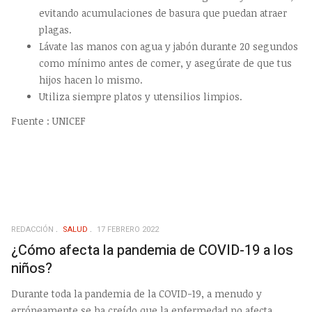
evitando acumulaciones de basura que puedan atraer
plagas.
Lávate las manos con agua y jabón durante 20 segundos
como mínimo antes de comer, y asegúrate de que tus
hijos hacen lo mismo.
Utiliza siempre platos y utensilios limpios.
Fuente : UNICEF
REDACCIÓN
SALUD
17 FEBRERO 2022
¿Cómo afecta la pandemia de COVID-19 a los
niños?
Durante toda la pandemia de la COVID-19, a menudo y
erróneamente se ha creído que la enfermedad no afecta