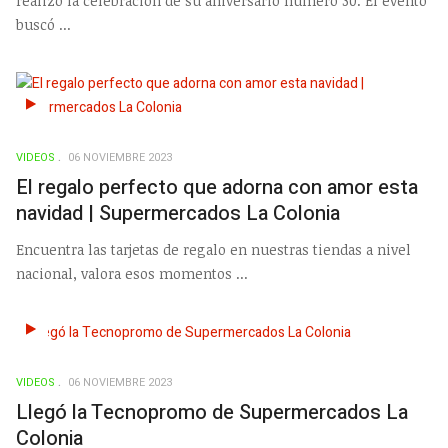
realizó la celebración de su aniversario número 30. El evento
buscó ...
VIDEOS
06 NOVIEMBRE 2023
El regalo perfecto que adorna con amor esta
navidad | Supermercados La Colonia
Encuentra las tarjetas de regalo en nuestras tiendas a nivel
nacional, valora esos momentos ...
VIDEOS
06 NOVIEMBRE 2023
Llegó la Tecnopromo de Supermercados La
Colonia