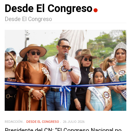
Desde El Congreso
Desde El Congreso
REDACCIÓN
DESDE EL CONGRESO
26 JULIO 2026
Presidente del CN: “El Congreso Nacional no