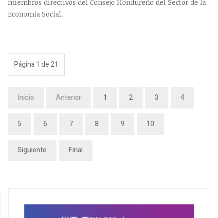
miembros directivos del Consejo Hondureño del Sector de la
Economía Social.
Página 1 de 21
Inicio
Anterior
1
2
3
4
5
6
7
8
9
10
Siguiente
Final