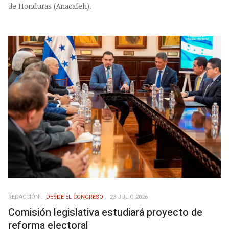
de Honduras (Anacafeh).
REDACCIÓN
DESDE EL CONGRESO
23 JULIO 2026
Comisión legislativa estudiará proyecto de
reforma electoral