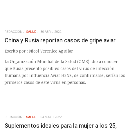
REDACCIÓN
SALUD
30 ABRIL 2022
China y Rusia reportan casos de gripe aviar
Escrito por : Nicol Verenice Aguilar
La Organización Mundial de la Salud (OMS), dio a conocer
que Rusia presentó posibles casos del virus de infección
humana por influencia Aviar H3N8, de confirmarse, serían los
primeros casos de este virus en personas.
REDACCIÓN
SALUD
04 MAYO 2022
Suplementos ideales para la mujer a los 25,