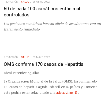
REDACCIÓN
SALUD
28 ABRIL 2022
60 de cada 100 asmáticos están mal
controlados
Los pacientes asmáticos buscan alivio de los síntomas con un
tratamiento inmediato.
REDACCIÓN
SALUD
03 MAYO 2022
OMS confirma 170 casos de Hepatitis
Nicol Verenice Aguilar
La Organización Mundial de la Salud (OMS), ha confirmado
170 casos de hepatitis aguda infantil en 16 países y 1 muerte,
este podría estar relacionado a la
adenovirus 41
.