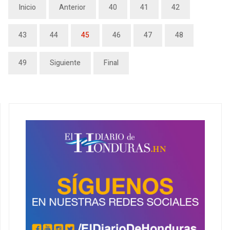
Inicio
Anterior
40
41
42
43
44
45
46
47
48
49
Siguiente
Final