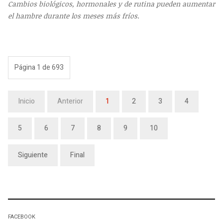
Cambios biológicos, hormonales y de rutina pueden aumentar
el hambre durante los meses más fríos.
Página 1 de 693
Inicio
Anterior
1
2
3
4
5
6
7
8
9
10
Siguiente
Final
FACEBOOK