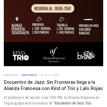
REDACCIÓN
NACIONALES
30 JULIO 2026
Encuentro de Jazz: Sin Fronteras llega a la
Alianza Francesa con Kind of Trio y Lalo Rojas
El próximo 6 de agosto a las 7:00 PM, la Alianza Francesa de
Tegucigalpa será escenario de
"Encuentro de Jazz: Sin