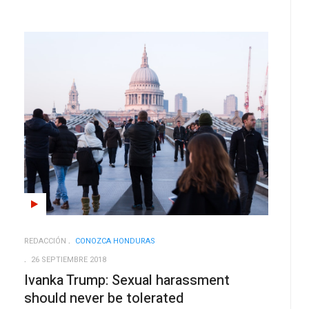
REDACCIÓN
CONOZCA HONDURAS
26 SEPTIEMBRE 2018
Ivanka Trump: Sexual harassment
should never be tolerated