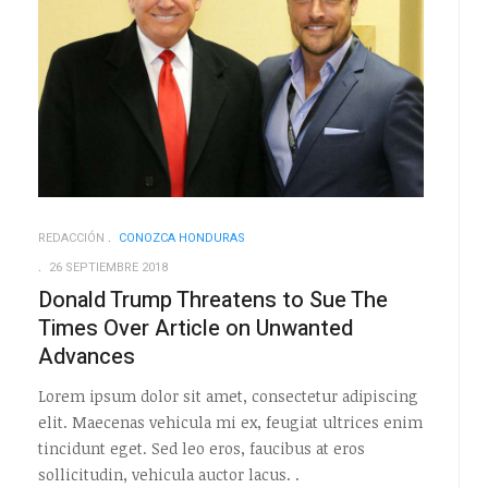
REDACCIÓN
CONOZCA HONDURAS
26 SEPTIEMBRE 2018
Donald Trump Threatens to Sue The
Times Over Article on Unwanted
Advances
Lorem ipsum dolor sit amet, consectetur adipiscing
elit. Maecenas vehicula mi ex, feugiat ultrices enim
tincidunt eget. Sed leo eros, faucibus at eros
sollicitudin, vehicula auctor lacus. .