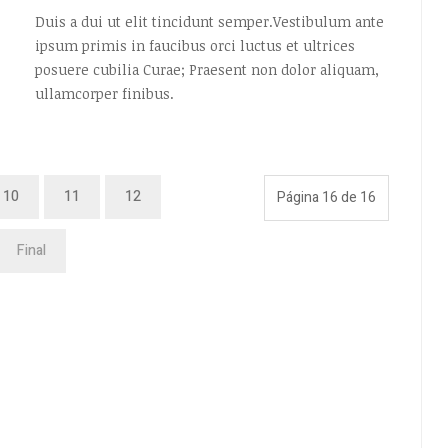
Duis a dui ut elit tincidunt semper.Vestibulum ante
ipsum primis in faucibus orci luctus et ultrices
posuere cubilia Curae; Praesent non dolor aliquam,
ullamcorper finibus.
10
11
12
Página 16 de 16
Final