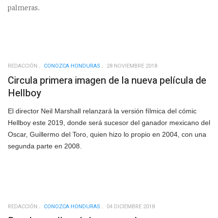
palmeras.
REDACCIÓN
CONOZCA HONDURAS
28 NOVIEMBRE 2018
Circula primera imagen de la nueva película de
Hellboy
El director Neil Marshall relanzará la versión fílmica del cómic
Hellboy este 2019, donde será sucesor del ganador mexicano del
Oscar, Guillermo del Toro, quien hizo lo propio en 2004, con una
segunda parte en 2008.
REDACCIÓN
CONOZCA HONDURAS
04 DICIEMBRE 2018