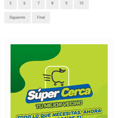
5
6
7
8
9
10
Siguiente
Final