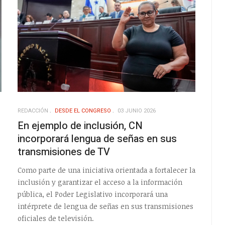
REDACCIÓN
DESDE EL CONGRESO
03 JUNIO 2026
En ejemplo de inclusión, CN
incorporará lengua de señas en sus
transmisiones de TV
Como parte de una iniciativa orientada a fortalecer la
inclusión y garantizar el acceso a la información
pública, el Poder Legislativo incorporará una
intérprete de lengua de señas en sus transmisiones
oficiales de televisión.