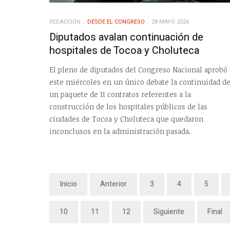
REDACCIÓN
DESDE EL CONGRESO
28 MAYO 2026
Diputados avalan continuación de
hospitales de Tocoa y Choluteca
El pleno de diputados del Congreso Nacional aprobó
este miércoles en un único debate la continuidad d
un paquete de 11 contratos referentes a la
construcción de los hospitales públicos de las
ciudades de Tocoa y Choluteca que quedaron
inconclusos en la administración pasada.
Inicio
Anterior
3
4
5
10
11
12
Siguiente
Final