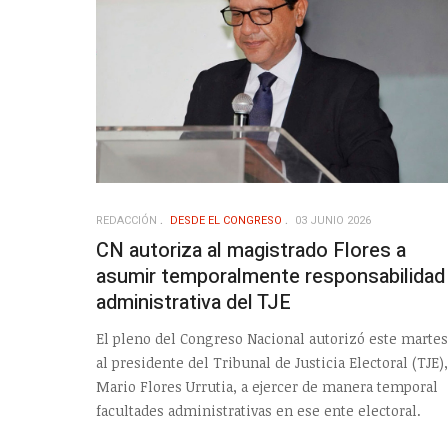
REDACCIÓN
DESDE EL CONGRESO
03 JUNIO 2026
CN autoriza al magistrado Flores a
asumir temporalmente responsabilidad
administrativa del TJE
El pleno del Congreso Nacional autorizó este martes
al presidente del Tribunal de Justicia Electoral (TJE),
Mario Flores Urrutia, a ejercer de manera temporal
facultades administrativas en ese ente electoral.