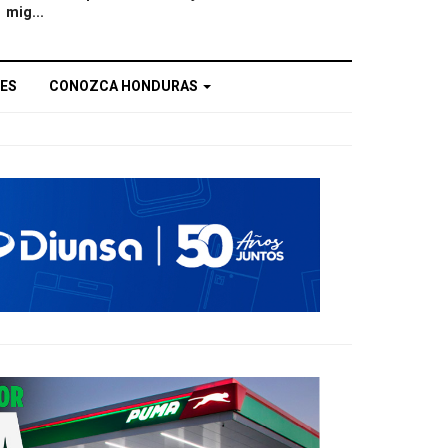
mig...
ES
CONOZCA HONDURAS