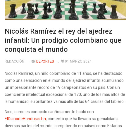
Nicolás Ramírez el rey del ajedrez
infantil: Un prodigio colombiano que
conquista el mundo
REDACCIÓN
DEPORTES
01 MARZO 2024
Nicolás Ramírez, un niño colombiano de 11 años, se ha destacado
como una sensación en el mundo del ajedrez infantil, acumulando
un impresionante récord de 19 campeonatos en su país. Con un
coeficiente intelectual excepcional de 170, uno de los más altos de
la humanidad, su brillantez va más allá de las 64 casillas del tablero.
Nico, como es conocido cariñosamente habló con
ElDiariodeHonduras.hn
, comentó que ha llevado su genialidad a
diversas partes del mundo, compitiendo en países como Estados