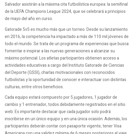
Salvador asistirán a la máxima cita futbolística europea: la semifinal
de la UEFA Champions League 2024, que se celebrará a principios
de mayo del año en curso.
Gatorade 5v5 es mucho más que un torneo. Desde su lanzamiento
en 2016, la competencia ha impactado a más de 110 mil jóvenes de
todo el mundo. Se trata de un programa de experiencias que busca
fomentar e inspirar a las nuevas generaciones a alcanzar su
máximo potencial. Los atletas participantes obtienen acceso a
actividades educativas a cargo del Instituto Gatorade de Ciencias
del Deporte (GSSI), charlas motivacionales con reconocidos
futbolistas y la oportunidad de conocer e interactuar con distintas
culturas, entre otros beneficios.
Cada equipo estará compuesto por 5 jugadores, 1 jugador de
cambio y 1 entrenador, todos debidamente registrados en el sitio
web. Es importante destacar que cada jugador solo podrá
inscribirse en un único equipo y en una única ocasión. Además, los
participantes deberán contar con pasaporte vigente, tener Visa
Americana con una validez mínima de 6 meses posteriores al viaje,