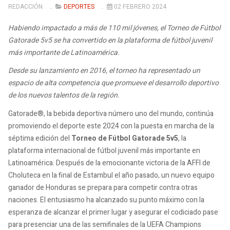
REDACCIÓN
DEPORTES
02 FEBRERO 2024
Habiendo impactado a más de 110 mil jóvenes, el Torneo de Fútbol
Gatorade 5v5 se ha convertido en la plataforma de fútbol juvenil
más importante de Latinoamérica.
Desde su lanzamiento en 2016, el torneo ha representado un
espacio de alta competencia que promueve el desarrollo deportivo
de los nuevos talentos de la región.
Gatorade®, la bebida deportiva número uno del mundo, continúa
promoviendo el deporte este 2024 con la puesta en marcha de la
séptima edición del
Torneo de Fútbol Gatorade 5v5
, la
plataforma internacional de fútbol juvenil más importante en
Latinoamérica. Después de la emocionante victoria de la AFFI de
Choluteca en la final de Estambul el año pasado, un nuevo equipo
ganador de Honduras se prepara para competir contra otras
naciones. El entusiasmo ha alcanzado su punto máximo con la
esperanza de alcanzar el primer lugar y asegurar el codiciado pase
para presenciar una de las semifinales de la UEFA Champions