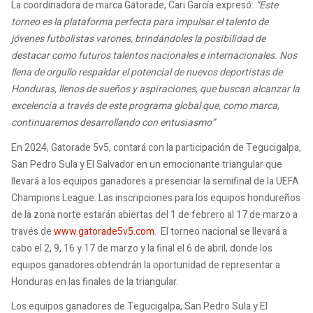
La coordinadora de marca Gatorade, Cari García expresó:
“Este
torneo es la plataforma perfecta para impulsar el talento de
jóvenes futbolistas varones, brindándoles la posibilidad de
destacar como futuros talentos nacionales e internacionales. Nos
llena de orgullo respaldar el potencial de nuevos deportistas de
Honduras, llenos de sueños y aspiraciones, que buscan alcanzar la
excelencia a través de este programa global que, como marca,
continuaremos desarrollando con entusiasmo”
En 2024, Gatorade 5v5, contará con la participación de Tegucigalpa,
San Pedro Sula y El Salvador en un emocionante triangular que
llevará a los equipos ganadores a presenciar la semifinal de la UEFA
Champions League. Las inscripciones para los equipos hondureños
de la zona norte estarán abiertas del 1 de febrero al 17 de marzo a
través de
www.gatorade5v5.com
. El torneo nacional se llevará a
cabo el 2, 9, 16 y 17 de marzo y la final el 6 de abril, donde los
equipos ganadores obtendrán la oportunidad de representar a
Honduras en las finales de la triangular.
Los equipos ganadores de Tegucigalpa, San Pedro Sula y El