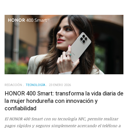
REDACCIÓN
TECNOLOGÍA
23 ENERO 2026
HONOR 400 Smart: transforma la vida diaria de
la mujer hondureña con innovación y
confiabilidad
El HONOR 400 Smart con su tecnología NFC, permite realizar
pagos rápidos y seguros simplemente acercando el teléfono a