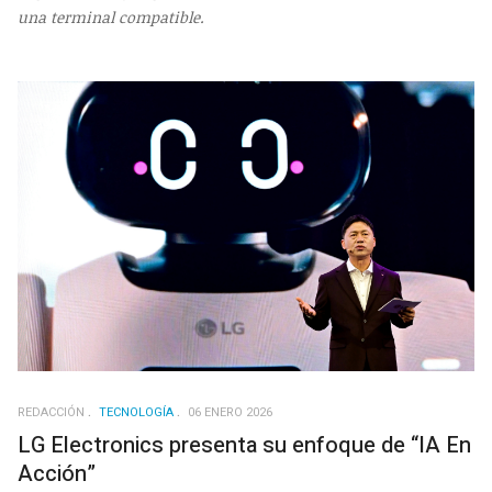
una terminal compatible.
REDACCIÓN
TECNOLOGÍA
06 ENERO 2026
LG Electronics presenta su enfoque de “IA En
Acción”