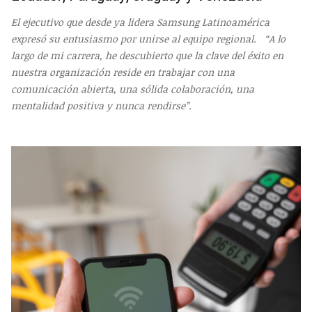
El ejecutivo que desde ya lidera Samsung Latinoamérica
expresó su entusiasmo por unirse al equipo regional. “A lo
largo de mi carrera, he descubierto que la clave del éxito en
nuestra organización reside en trabajar con una
comunicación abierta, una sólida colaboración, una
mentalidad positiva y nunca rendirse”.