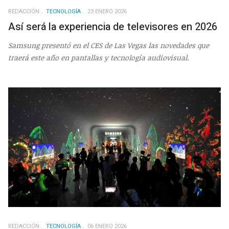
REDACCIÓN
TECNOLOGÍA
23 ENERO 2026
Así será la experiencia de televisores en 2026
Samsung presentó en el CES de Las Vegas las novedades que
traerá este año en pantallas y tecnología audiovisual.
REDACCIÓN
TECNOLOGÍA
06 ENERO 2026