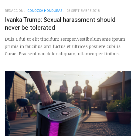
REDACCIÓN
CONOZCA HONDURAS
26 SEPTIEMBRE 2018
Ivanka Trump: Sexual harassment should
never be tolerated
Duis a dui ut elit tincidunt semper.Vestibulum ante ipsum
primis in faucibus orci luctus et ultrices posuere cubilia
Curae; Praesent non dolor aliquam, ullamcorper finibus.