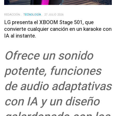
REDACCIÓN
TECNOLOGÍA
27 JULIO 2026
LG presenta el XBOOM Stage 501, que
convierte cualquier canción en un karaoke con
IA al instante.
Ofrece un sonido
potente, funciones
de audio adaptativas
con IA y un diseño