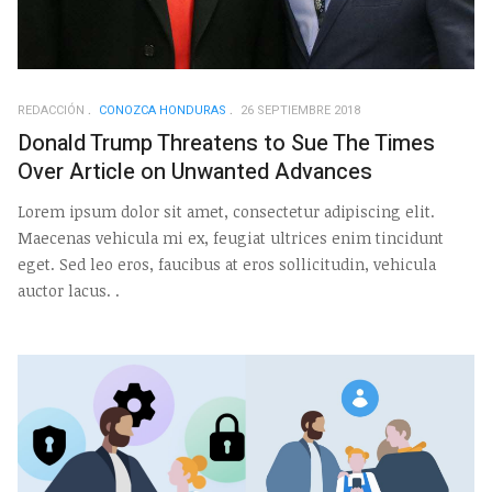
REDACCIÓN
CONOZCA HONDURAS
26 SEPTIEMBRE 2018
Donald Trump Threatens to Sue The Times
Over Article on Unwanted Advances
Lorem ipsum dolor sit amet, consectetur adipiscing elit.
Maecenas vehicula mi ex, feugiat ultrices enim tincidunt
eget. Sed leo eros, faucibus at eros sollicitudin, vehicula
auctor lacus. .