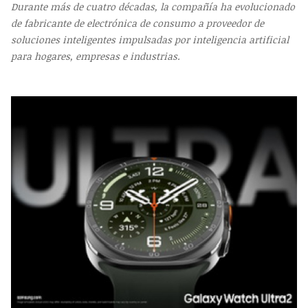
Durante más de cuatro décadas, la compañía ha evolucionado
de fabricante de electrónica de consumo a proveedor de
soluciones inteligentes impulsadas por inteligencia artificial
para hogares, empresas e industrias.