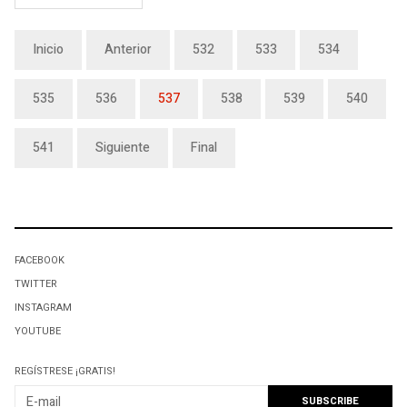
Inicio
Anterior
532
533
534
535
536
537
538
539
540
541
Siguiente
Final
FACEBOOK
TWITTER
INSTAGRAM
YOUTUBE
REGÍSTRESE ¡GRATIS!