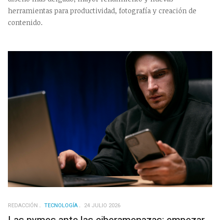
herramientas para productividad, fotografía y creación de
contenido.
REDACCIÓN
TECNOLOGÍA
24 JULIO 2026