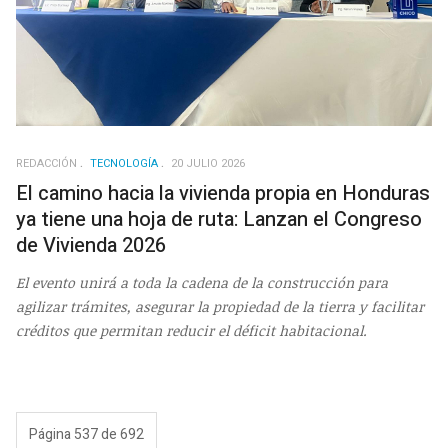
REDACCIÓN
TECNOLOGÍA
20 JULIO 2026
El camino hacia la vivienda propia en Honduras
ya tiene una hoja de ruta: Lanzan el Congreso
de Vivienda 2026
El evento unirá a toda la cadena de la construcción para
agilizar trámites, asegurar la propiedad de la tierra y facilitar
créditos que permitan reducir el déficit habitacional.
Página 537 de 692