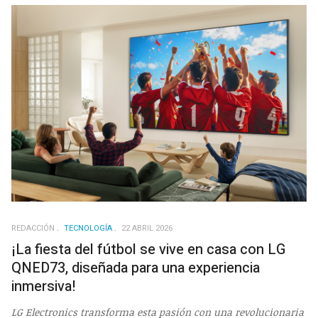
REDACCIÓN
TECNOLOGÍA
22 ABRIL 2026
¡La fiesta del fútbol se vive en casa con LG
QNED73, diseñada para una experiencia
inmersiva!
LG Electronics transforma esta pasión con una revolucionaria