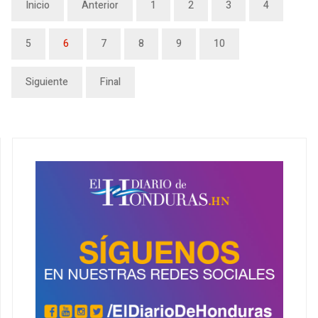
Inicio
Anterior
1
2
3
4
5
6
7
8
9
10
Siguiente
Final