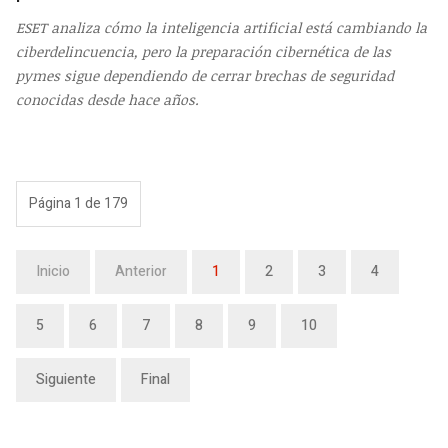
ESET analiza cómo la inteligencia artificial está cambiando la
ciberdelincuencia, pero la preparación cibernética de las
pymes sigue dependiendo de cerrar brechas de seguridad
conocidas desde hace años.
Página 1 de 179
Inicio
Anterior
1
2
3
4
5
6
7
8
9
10
Siguiente
Final