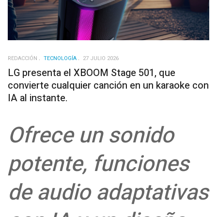
REDACCIÓN
TECNOLOGÍA
27 JULIO 2026
LG presenta el XBOOM Stage 501, que
convierte cualquier canción en un karaoke con
IA al instante.
Ofrece un sonido
potente, funciones
de audio adaptativas