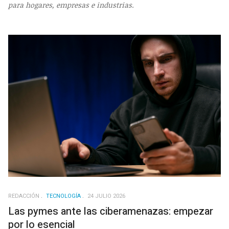
para hogares, empresas e industrias.
REDACCIÓN
TECNOLOGÍA
24 JULIO 2026
Las pymes ante las ciberamenazas: empezar
por lo esencial