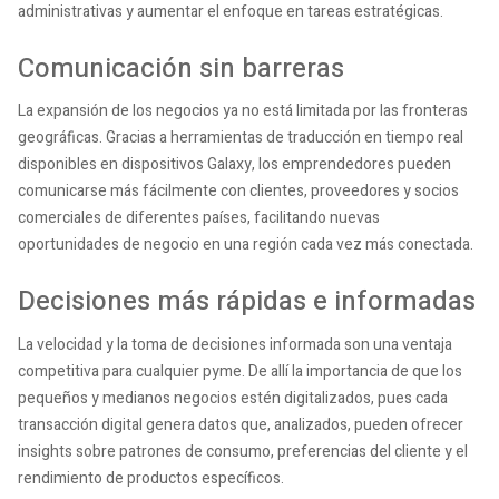
administrativas y aumentar el enfoque en tareas estratégicas.
Comunicación sin barreras
La expansión de los negocios ya no está limitada por las fronteras
geográficas. Gracias a herramientas de traducción en tiempo real
disponibles en dispositivos Galaxy, los emprendedores pueden
comunicarse más fácilmente con clientes, proveedores y socios
comerciales de diferentes países, facilitando nuevas
oportunidades de negocio en una región cada vez más conectada.
Decisiones más rápidas e informadas
La velocidad y la toma de decisiones informada son una ventaja
competitiva para cualquier pyme. De allí la importancia de que los
pequeños y medianos negocios estén digitalizados, pues cada
transacción digital genera datos que, analizados, pueden ofrecer
insights sobre patrones de consumo, preferencias del cliente y el
rendimiento de productos específicos.