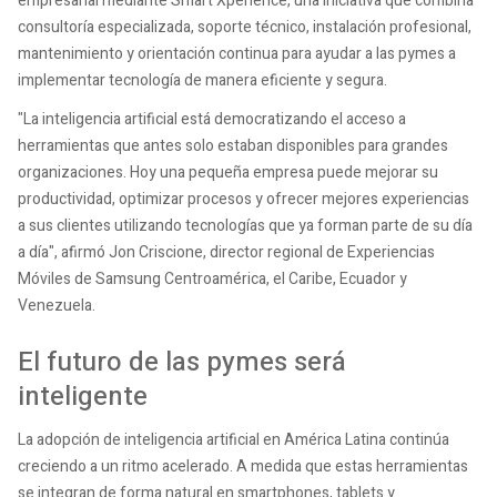
empresarial mediante Smart Xperience, una iniciativa que combina
consultoría especializada, soporte técnico, instalación profesional,
mantenimiento y orientación continua para ayudar a las pymes a
implementar tecnología de manera eficiente y segura.
"La inteligencia artificial está democratizando el acceso a
herramientas que antes solo estaban disponibles para grandes
organizaciones. Hoy una pequeña empresa puede mejorar su
productividad, optimizar procesos y ofrecer mejores experiencias
a sus clientes utilizando tecnologías que ya forman parte de su día
a día", afirmó Jon Criscione, director regional de Experiencias
Móviles de Samsung Centroamérica, el Caribe, Ecuador y
Venezuela.
El futuro de las pymes será
inteligente
La adopción de inteligencia artificial en América Latina continúa
creciendo a un ritmo acelerado. A medida que estas herramientas
se integran de forma natural en smartphones, tablets y