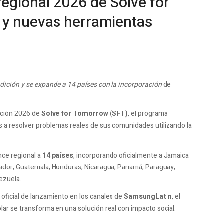
regional 2026 de Solve for
y nuevas herramientas
dición y se expande a 14 países con la incorporación
de
dición 2026 de
Solve for Tomorrow (SFT)
, el programa
s a resolver problemas reales de sus comunidades utilizando la
nce regional a
14 países
, incorporando oficialmente a Jamaica
alvador, Guatemala, Honduras, Nicaragua, Panamá, Paraguay,
ezuela.
o oficial de lanzamiento en los canales de
SamsungLatin
, el
lar se transforma en una solución real con impacto social.