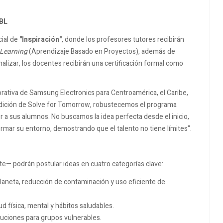
PBL
cial de
"Inspiración"
, donde los profesores tutores recibirán
 Learning
(Aprendizaje Basado en Proyectos), además de
finalizar, los docentes recibirán una certificación formal como
ativa de Samsung Electronics para Centroamérica, el Caribe,
edición de Solve for Tomorrow, robustecemos el programa
r a sus alumnos. No buscamos la idea perfecta desde el inicio,
ormar su entorno, demostrando que el talento no tiene límites".
e— podrán postular ideas en cuatro categorías clave:
laneta, reducción de contaminación y uso eficiente de
 física, mental y hábitos saludables.
luciones para grupos vulnerables.