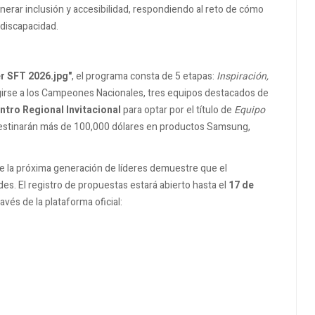
enerar inclusión y accesibilidad, respondiendo al reto de cómo
 discapacidad.
r SFT 2026.jpg"
, el programa consta de 5 etapas:
Inspiración,
egirse a los Campeones Nacionales, tres equipos destacados de
ntro Regional Invitacional
para optar por el título de
Equipo
 destinarán más de 100,000 dólares en productos Samsung,
 la próxima generación de líderes demuestre que el
es. El registro de propuestas estará abierto hasta el
17 de
avés de la plataforma oficial: