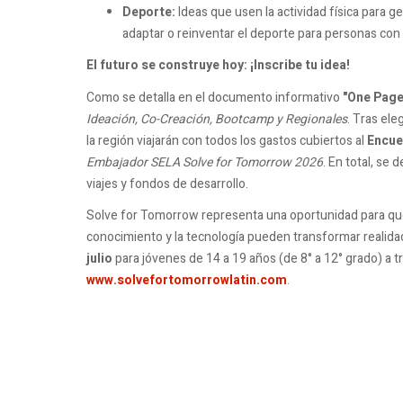
Deporte:
Ideas que usen la actividad física para g
adaptar o reinventar el deporte para personas con
El futuro se construye hoy: ¡Inscribe tu idea!
Como se detalla en el documento informativo
"One Page
Ideación, Co-Creación, Bootcamp y Regionales
. Tras el
la región viajarán con todos los gastos cubiertos al
Encue
Embajador SELA Solve for Tomorrow 2026
. En total, se
viajes y fondos de desarrollo.
Solve for Tomorrow representa una oportunidad para que
conocimiento y la tecnología pueden transformar realidad
julio
para jóvenes de 14 a 19 años (de 8° a 12° grado) a tr
www.solvefortomorrowlatin.com
.