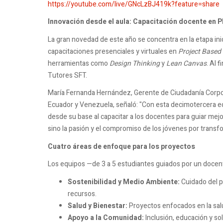
https://youtube.com/live/GNcLzBJ419k?feature=share
Innovación desde el aula: Capacitación docente en 
La gran novedad de este año se concentra en la etapa ini
capacitaciones presenciales y virtuales en
Project Based
herramientas como
Design Thinking
y
Lean Canvas
. Al 
Tutores SFT.
María Fernanda Hernández, Gerente de Ciudadanía Corpor
Ecuador y Venezuela, señaló: "Con esta decimotercera 
desde su base al capacitar a los docentes para guiar mejo
sino la pasión y el compromiso de los jóvenes por transf
Cuatro áreas de enfoque para los proyectos
Los equipos —de 3 a 5 estudiantes guiados por un docent
Sostenibilidad y Medio Ambiente:
Cuidado del p
recursos.
Salud y Bienestar:
Proyectos enfocados en la salud
Apoyo a la Comunidad:
Inclusión, educación y so