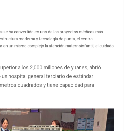
nhai se ha convertido en uno de los proyectos médicos más
aestructura moderna y tecnología de punta, el centro
r en un mismo complejo la atención maternoinfantil, el cuidado
superior a los 2,000 millones de yuanes, abrió
un hospital general terciario de estándar
 metros cuadrados y tiene capacidad para