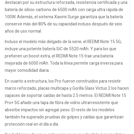
destacan por su estructura reforzada, resistencia certificada y una
batería de silicio-carbono de 6500 mAh con carga ultra rápida de
100W. Además, el sistema Xiaomi Surge garantiza que la batería
conserve más del 80% de su capacidad incluso después de seis
años de uso normal.
Incluso el modelo más delgado de la serie, el REDMI Note 15 5G,
incluye una potente batería SiC de 5520 mAh. Y para los que
prefieren un boost extra, el REDMI Note 15 trae una batería
mejorada de 6000 mAh. Toda la línea permite carga inversa para
mayor comodidad diaria.
En cuanto a estructura, los Pro fueron construidos para resistir:
marco reforzado, placas multicapa y Gorilla Glass Victus 2 los hacen
capaces de soportar caídas de hasta 2.5 metros. El REDMI Note 15
Pro+ 5G añade una tapa de fibra de vidrio ultrarresistente que
absorbe impactos sin agregar peso. El resto de los modelos
también ha superado pruebas de golpes y caídas que garantizan
protección real en el día a día.