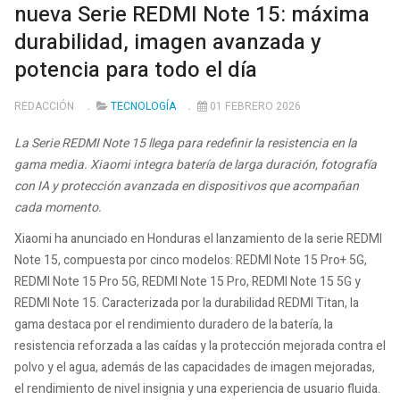
nueva Serie REDMI Note 15: máxima
durabilidad, imagen avanzada y
potencia para todo el día
REDACCIÓN
TECNOLOGÍA
01 FEBRERO 2026
La Serie REDMI Note 15 llega para redefinir la resistencia en la
gama media. Xiaomi integra batería de larga duración, fotografía
con IA y protección avanzada en dispositivos que acompañan
cada momento.
Xiaomi ha anunciado en Honduras el lanzamiento de la serie REDMI
Note 15, compuesta por cinco modelos: REDMI Note 15 Pro+ 5G,
REDMI Note 15 Pro 5G, REDMI Note 15 Pro, REDMI Note 15 5G y
REDMI Note 15. Caracterizada por la durabilidad REDMI Titan, la
gama destaca por el rendimiento duradero de la batería, la
resistencia reforzada a las caídas y la protección mejorada contra el
polvo y el agua, además de las capacidades de imagen mejoradas,
el rendimiento de nivel insignia y una experiencia de usuario fluida.