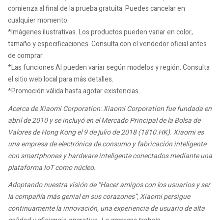
comienza al final de la prueba gratuita. Puedes cancelar en
cualquier momento.
*Imágenes ilustrativas. Los productos pueden variar en color,
tamaño y especificaciones. Consulta con el vendedor oficial antes
de comprar.
*Las funciones AI pueden variar según modelos y región. Consulta
el sitio web local para más detalles.
*Promoción válida hasta agotar existencias.
Acerca de Xiaomi Corporation:
Xiaomi Corporation fue fundada en
abril de 2010 y se incluyó en el Mercado Principal de la Bolsa de
Valores de Hong Kong el 9 de julio de 2018 (1810.HK). Xiaomi es
una empresa de electrónica de consumo y fabricación inteligente
con smartphones y hardware inteligente conectados mediante una
plataforma IoT como núcleo.
Adoptando nuestra visión de “Hacer amigos con los usuarios y ser
la compañía más genial en sus corazones”, Xiaomi persigue
continuamente la innovación, una experiencia de usuario de alta