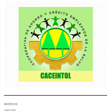
FACEBOOK
TWITTER