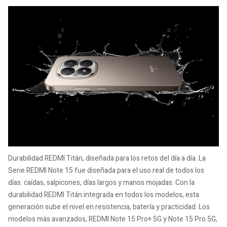
Durabilidad REDMI Titán, diseñada para los retos del día a día. La
Serie REDMI Note 15 fue diseñada para el uso real de todos los
días: caídas, salpicones, días largos y manos mojadas. Con la
durabilidad REDMI Titán integrada en todos los modelos, esta
generación sube el nivel en resistencia, batería y practicidad. Los
modelos más avanzados, REDMI Note 15 Pro+ 5G y Note 15 Pro 5G,