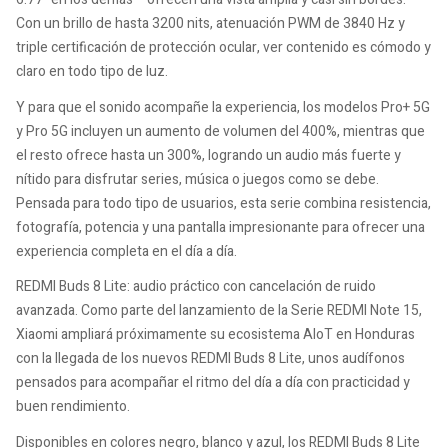
Con un brillo de hasta 3200 nits, atenuación PWM de 3840 Hz y
triple certificación de protección ocular, ver contenido es cómodo y
claro en todo tipo de luz.
Y para que el sonido acompañe la experiencia, los modelos Pro+ 5G
y Pro 5G incluyen un aumento de volumen del 400%, mientras que
el resto ofrece hasta un 300%, logrando un audio más fuerte y
nítido para disfrutar series, música o juegos como se debe.
Pensada para todo tipo de usuarios, esta serie combina resistencia,
fotografía, potencia y una pantalla impresionante para ofrecer una
experiencia completa en el día a día.
REDMI Buds 8 Lite: audio práctico con cancelación de ruido
avanzada. Como parte del lanzamiento de la Serie REDMI Note 15,
Xiaomi ampliará próximamente su ecosistema AIoT en Honduras
con la llegada de los nuevos REDMI Buds 8 Lite, unos audífonos
pensados para acompañar el ritmo del día a día con practicidad y
buen rendimiento.
Disponibles en colores negro, blanco y azul, los REDMI Buds 8 Lite