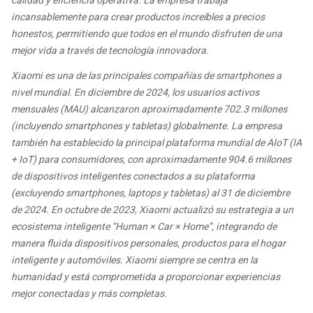
calidad y eficiencia operativa. La empresa trabaja
incansablemente para crear productos increíbles a precios
honestos, permitiendo que todos en el mundo disfruten de una
mejor vida a través de tecnología innovadora.
Xiaomi es una de las principales compañías de smartphones a
nivel mundial. En diciembre de 2024, los usuarios activos
mensuales (MAU) alcanzaron aproximadamente 702.3 millones
(incluyendo smartphones y tabletas) globalmente. La empresa
también ha establecido la principal plataforma mundial de AIoT (IA
+ IoT) para consumidores, con aproximadamente 904.6 millones
de dispositivos inteligentes conectados a su plataforma
(excluyendo smartphones, laptops y tabletas) al 31 de diciembre
de 2024. En octubre de 2023, Xiaomi actualizó su estrategia a un
ecosistema inteligente “Human × Car × Home”, integrando de
manera fluida dispositivos personales, productos para el hogar
inteligente y automóviles. Xiaomi siempre se centra en la
humanidad y está comprometida a proporcionar experiencias
mejor conectadas y más completas.