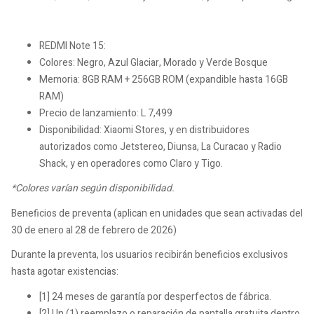
REDMI Note 15:
Colores: Negro, Azul Glaciar, Morado y Verde Bosque
Memoria: 8GB RAM + 256GB ROM (expandible hasta 16GB
RAM)
Precio de lanzamiento: L 7,499
Disponibilidad: Xiaomi Stores, y en distribuidores
autorizados como Jetstereo, Diunsa, La Curacao y Radio
Shack, y en operadores como Claro y Tigo.
*Colores varían según disponibilidad.
Beneficios de preventa (aplican en unidades que sean activadas del
30 de enero al 28 de febrero de 2026)
Durante la preventa, los usuarios recibirán beneficios exclusivos
hasta agotar existencias:
[1] 24 meses de garantía por desperfectos de fábrica.
[2] Un (1) reemplazo o reparación de pantalla gratuita dentro