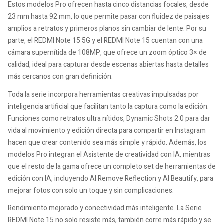
Estos modelos Pro ofrecen hasta cinco distancias focales, desde
23 mm hasta 92 mm, lo que permite pasar con fluidez de paisajes
amplios a retratos y primeros planos sin cambiar de lente. Por su
parte, el REDMI Note 15 5G y el REDMI Note 15 cuentan con una
cámara supernítida de 108MP, que ofrece un zoom óptico 3× de
calidad, ideal para capturar desde escenas abiertas hasta detalles
más cercanos con gran definición.
Toda la serie incorpora herramientas creativas impulsadas por
inteligencia artificial que facilitan tanto la captura como la edición.
Funciones como retratos ultra nítidos, Dynamic Shots 2.0 para dar
vida al movimiento y edición directa para compartir en Instagram
hacen que crear contenido sea más simple y rápido. Además, los
modelos Pro integran el Asistente de creatividad con IA, mientras
que el resto de la gama ofrece un completo set de herramientas de
edición con IA, incluyendo AI Remove Reflection y AI Beautify, para
mejorar fotos con solo un toque y sin complicaciones.
Rendimiento mejorado y conectividad más inteligente. La Serie
REDMI Note 15 no solo resiste más, también corre más rápido y se