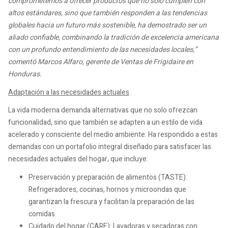
comprometemos a ofrecer productos que no solo cumplen con
altos estándares, sino que también responden a las tendencias
globales hacia un futuro más sostenible, ha demostrado ser un
aliado confiable, combinando la tradición de excelencia americana
con un profundo entendimiento de las necesidades locales,”
comentó Marcos Alfaro, gerente de Ventas de Frigidaire en
Honduras.
Adaptación a las necesidades actuales
La vida moderna demanda alternativas que no solo ofrezcan
funcionalidad, sino que también se adapten a un estilo de vida
acelerado y consciente del medio ambiente. Ha respondido a estas
demandas con un portafolio integral diseñado para satisfacer las
necesidades actuales del hogar, que incluye:
Preservación y preparación de alimentos (TASTE):
Refrigeradores, cocinas, hornos y microondas que
garantizan la frescura y facilitan la preparación de las
comidas.
Cuidado del hogar (CARE): Lavadoras y secadoras con