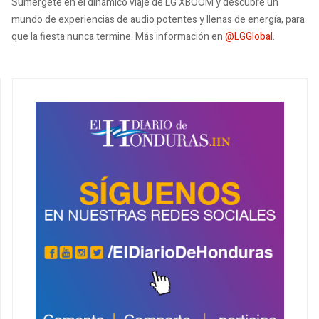
Sumérgete en el dinámico viaje de LG XBOOM y descubre un
mundo de experiencias de audio potentes y llenas de energía, para
que la fiesta nunca termine. Más información en
@LGGlobal
.