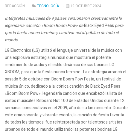
REDACCIÓN
TECNOLOGÍA
19 OCTUBRE 2024
Intérpretes musicales de 9 países versionaron creativamente la
legendaria canción «Boom Boom Pow» de
Black Eyed Peas
para
que la fiesta nunca termine y cautivar así al público de todo el
mundo.
LG Electronics (LG) utilizó el lenguaje universal de la música con
una explosiva estrategia mundial que mostrará el potente
rendimiento de audio y el estilo dinámico de sus bocinas LG
XBOOM, para que la fiesta nunca termine. La estrategia arrancó el
pasado 5 de octubre con Boom Boom Pow Festa, un festival de
música único, dedicado a la icónica canción de Black Eyed Peas
«Boom Boom Pow», legendaria canción que encabezó la lista de
éxitos musicales Billboard Hot 100 de Estados Unidos durante 12
semanas consecutivas en el 2009; año de su lanzamiento. Durante
este emocionante y vibrante evento, la canción de fiesta favorita
de todos los tiempos, fue reinterpretada por talentosos artistas
urbanos de todo el mundo utilizando las potentes bocinas LG