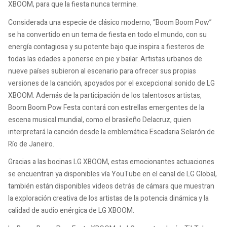
XBOOM, para que la fiesta nunca termine.
Considerada una especie de clásico moderno, “Boom Boom Pow”
se ha convertido en un tema de fiesta en todo el mundo, con su
energía contagiosa y su potente bajo que inspira a fiesteros de
todas las edades a ponerse en pie y bailar. Artistas urbanos de
nueve países subieron al escenario para ofrecer sus propias
versiones de la canción, apoyados por el excepcional sonido de LG
XBOOM. Además de la participación de los talentosos artistas,
Boom Boom Pow Festa contará con estrellas emergentes de la
escena musical mundial, como el brasileño Delacruz, quien
interpretará la canción desde la emblemática Escadaria Selarón de
Río de Janeiro.
Gracias a las bocinas LG XBOOM, estas emocionantes actuaciones
se encuentran ya disponibles vía YouTube en el canal de LG Global,
también están disponibles videos detrás de cámara que muestran
la exploración creativa de los artistas de la potencia dinámica y la
calidad de audio enérgica de LG XBOOM.