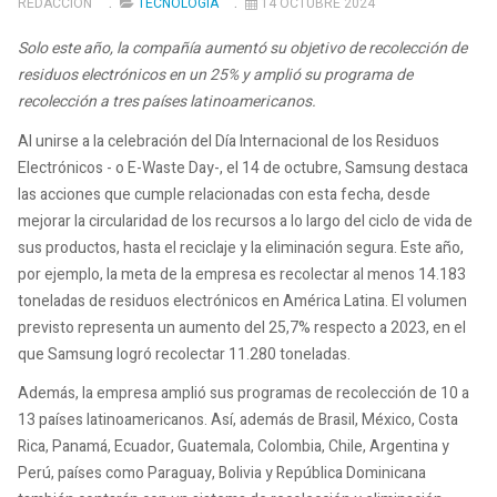
REDACCIÓN
TECNOLOGÍA
14 OCTUBRE 2024
Solo este año, la compañía aumentó su objetivo de recolección de
residuos electrónicos en un 25% y amplió su programa de
recolección a tres países latinoamericanos.
Al unirse a la celebración del Día Internacional de los Residuos
Electrónicos - o E-Waste Day-, el 14 de octubre, Samsung destaca
las acciones que cumple relacionadas con esta fecha, desde
mejorar la circularidad de los recursos a lo largo del ciclo de vida de
sus productos, hasta el reciclaje y la eliminación segura. Este año,
por ejemplo, la meta de la empresa es recolectar al menos 14.183
toneladas de residuos electrónicos en América Latina. El volumen
previsto representa un aumento del 25,7% respecto a 2023, en el
que Samsung logró recolectar 11.280 toneladas.
Además, la empresa amplió sus programas de recolección de 10 a
13 países latinoamericanos. Así, además de Brasil, México, Costa
Rica, Panamá, Ecuador, Guatemala, Colombia, Chile, Argentina y
Perú, países como Paraguay, Bolivia y República Dominicana