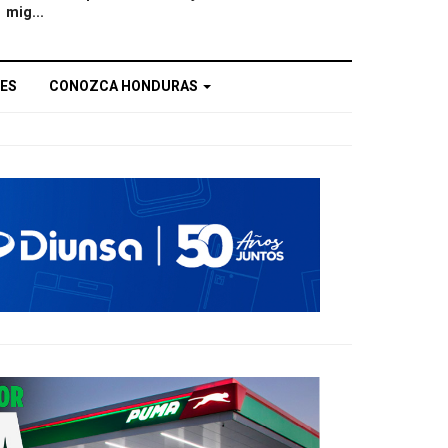
mig...
ES
CONOZCA HONDURAS