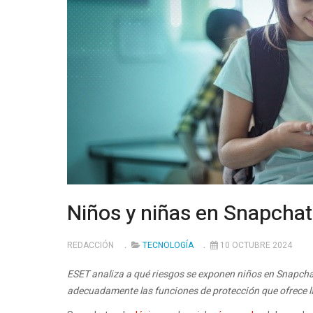
Niños y niñas en Snapcha
REDACCIÓN
TECNOLOGÍA
10 OCTUBRE 2024
ESET analiza a qué riesgos se exponen niños en Snapchat
adecuadamente las funciones de protección que ofrece l