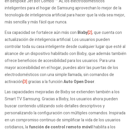
en Bespoke Jet Bot Combo™ AI, los electrodomésticos
inteligentes para el hogar de Samsung aprovechan lo mejor de la
tecnología de inteligencia artificial para hacer que la vida sea mejor,
más sencilla y más fácil que nunca.
Esa capacidad se fortalece aún más con
Bixby
[2]
, que cuenta con
actualización de inteligencia artificial. Los usuarios pueden
controlar toda su casa inteligente desde cualquier lugar que esté al
alcance de un dispositivo habilitado con Bixby, que además también
ofrece beneficios de accesibilidad para los usuarios. Para una
mayor accesibilidad en el hogar, puedes abrir las puertas de los
electrodomésticos con una simple llamada, sin comandos de
activación
[3]
gracias a la función
Auto Open Door
.
Las capacidades mejoradas de Bixby se extienden también a los
Smart TV Samsung. Gracias a Bixby, los usuarios ahora pueden
buscar contenido utilizando solo detalles descriptivos y
personalizando la configuración con múltiples comandos. Inspirada
en un compromiso continuo de simplificar la vida de los usuarios
cotidianos, la
función de control remoto móvil
habilita a los