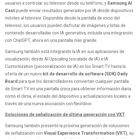
usuarios a controlar su televisor desde su teléfono, y
Samsung AI
Cast
puede enviar resultados generados por IA desde dispositivos
móviles al televisor. Disponible desde la pantalla de inicio del
televisor, los usuarios pueden disfrutar de imágenes y listas de
contenido desarrolladas con IA generativa, incluida una integración
con ChatGPT, ahora en una pantalla más grande.
Samsung también está integrando la IA en sus aplicaciones de
visualización, desde AI Upscaling (escalado de IA) e IA
Customization (personalización de IA) en los Smart TV hasta la
oferta de un nuevo
kit de desarrollo de software (SDK) Daily
Board
para que los desarrolladores conviertan cualquier pantalla
de Smart TV en una pantalla única para obtener información diaria
como el clima, el estado del dispositivo y actualizaciones locales a
través de una nueva asociación con Nextdoor.
Soluciones de señalización de última generación con VXT
Samsung también presentó la próxima generación de soluciones
de señalización con
Visual Experience Transformation (VXT)
, su