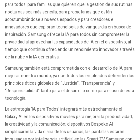
para todos: para familias que quieren que la gestión de sus rutinas
nocturnas sea más sencilla, para propietarios que están
acostumbrándose a nuevos espacios y para creadores e
innovadores que exploran tecnologías de vanguardia en busca de
inspiración. Samsung ofrece la IA para todos sin comprometer la
privacidad al aprovechar las capacidades de IA en el dispositivo, al
tiempo que continúa ofreciendo un rendimiento innovador a través
de la nube y la IA generativa.
Samsung también está comprometida con el desarrollo de IA para
mejorar nuestro mundo, ya que todos los empleados defienden los
principios éticos globales de “Justicia”, “Transparencia” y
“Responsabilidad” tanto para el desarrollo como para el uso de esta
tecnología.
La estrategia ‘IA para Todos’ integrará más estrechamente el
Galaxy AI en los dispositivos móviles para mejorar la productividad,
la creatividad y la comunicación; dispositivos Bespoke AI
simplificarán la vida diaria de los usuarios; las pantallas estarán
impulsadas por inteligencia artificial en las Smart TV Samsung con