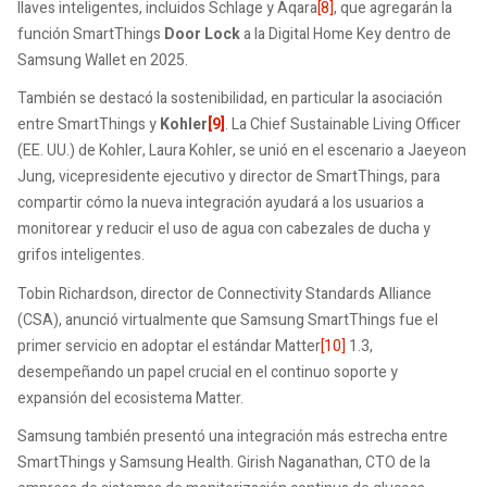
llaves inteligentes, incluidos Schlage y Aqara
[8]
, que agregarán la
función SmartThings
Door Lock
a la Digital Home Key dentro de
Samsung Wallet en 2025.
También se destacó la sostenibilidad, en particular la asociación
entre SmartThings y
Kohler
[9]
. La Chief Sustainable Living Officer
(EE. UU.) de Kohler, Laura Kohler, se unió en el escenario a Jaeyeon
Jung, vicepresidente ejecutivo y director de SmartThings, para
compartir cómo la nueva integración ayudará a los usuarios a
monitorear y reducir el uso de agua con cabezales de ducha y
grifos inteligentes.
Tobin Richardson, director de Connectivity Standards Alliance
(CSA), anunció virtualmente que Samsung SmartThings fue el
primer servicio en adoptar el estándar Matter
[10]
1.3,
desempeñando un papel crucial en el continuo soporte y
expansión del ecosistema Matter.
Samsung también presentó una integración más estrecha entre
SmartThings y Samsung Health. Girish Naganathan, CTO de la