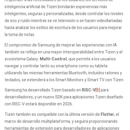
inteligencia artificial de Tizen brindarán experiencias más
inteligentes, seguras y personalizadas, desde controlar los niveles
de eco y ruido mientras se ve televisión o se hacen videollamadas
hasta analizar los estilos de escritura de los usuarios para mejorar
la toma de notas.
El compromiso de Samsung de mejorar las experiencias con IA
también se refleja en una mayor interoperabilidad entre Tizen y el
ecosistema Galaxy.
Multi-Control
, que permite a los usuarios
navegar y controlar tanto su smartphone como su tableta
utilizando las mismas herramientas Bluetooth, incluidos ratones y
teclados, se extenderá a los Smart Monitors y Smart TV con Tizen.
Samsung ha desarrollado Tizen basado en
RISC-V
[5]
para
desarrolladores, y un nuevo SDK para aplicaciones Tizen diseñado
con RISC-V estará disponible en 2026.
Tizen también es compatible con la última versión de
Flutter
, el
marco de desarrollo multiplataforma, y ​​seguirá proporcionando
herramientas de extensión para desarrolladores de aplicaciones