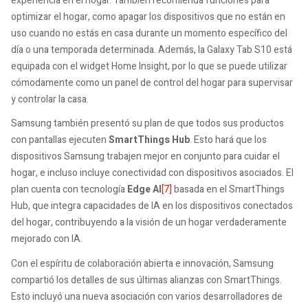
experiencia en el hogar. También recomienda funciones para
optimizar el hogar, como apagar los dispositivos que no están en
uso cuando no estás en casa durante un momento específico del
día o una temporada determinada. Además, la Galaxy Tab S10 está
equipada con el widget Home Insight, por lo que se puede utilizar
cómodamente como un panel de control del hogar para supervisar
y controlar la casa.
Samsung también presentó su plan de que todos sus productos
con pantallas ejecuten
SmartThings Hub
. Esto hará que los
dispositivos Samsung trabajen mejor en conjunto para cuidar el
hogar, e incluso incluye conectividad con dispositivos asociados. El
plan cuenta con tecnología
Edge AI
[7]
basada en el SmartThings
Hub, que integra capacidades de IA en los dispositivos conectados
del hogar, contribuyendo a la visión de un hogar verdaderamente
mejorado con IA.
Con el espíritu de colaboración abierta e innovación, Samsung
compartió los detalles de sus últimas alianzas con SmartThings.
Esto incluyó una nueva asociación con varios desarrolladores de