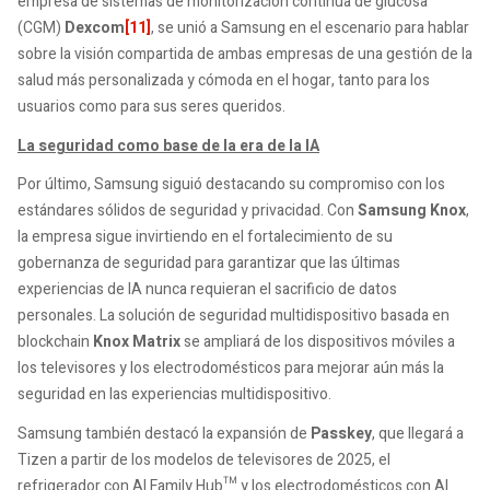
empresa de sistemas de monitorización continua de glucosa
(CGM)
Dexcom
[11]
, se unió a Samsung en el escenario para hablar
sobre la visión compartida de ambas empresas de una gestión de la
salud más personalizada y cómoda en el hogar, tanto para los
usuarios como para sus seres queridos.
La seguridad como base de la era de la IA
Por último, Samsung siguió destacando su compromiso con los
estándares sólidos de seguridad y privacidad. Con
Samsung Knox
,
la empresa sigue invirtiendo en el fortalecimiento de su
gobernanza de seguridad para garantizar que las últimas
experiencias de IA nunca requieran el sacrificio de datos
personales. La solución de seguridad multidispositivo basada en
blockchain
Knox Matrix
se ampliará de los dispositivos móviles a
los televisores y los electrodomésticos para mejorar aún más la
seguridad en las experiencias multidispositivo.
Samsung también destacó la expansión de
Passkey
, que llegará a
Tizen a partir de los modelos de televisores de 2025, el
refrigerador con AI Family Hub™ y los electrodomésticos con AI