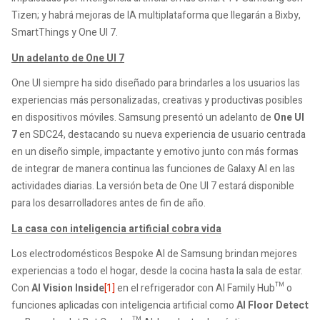
Tizen; y habrá mejoras de IA multiplataforma que llegarán a Bixby,
SmartThings y One UI 7.
Un adelanto de One UI 7
One UI siempre ha sido diseñado para brindarles a los usuarios las
experiencias más personalizadas, creativas y productivas posibles
en dispositivos móviles. Samsung presentó un adelanto de
One UI
7
en SDC24, destacando su nueva experiencia de usuario centrada
en un diseño simple, impactante y emotivo junto con más formas
de integrar de manera continua las funciones de Galaxy AI en las
actividades diarias. La versión beta de One UI 7 estará disponible
para los desarrolladores antes de fin de año.
La casa con inteligencia artificial cobra vida
Los electrodomésticos Bespoke AI de Samsung brindan mejores
experiencias a todo el hogar, desde la cocina hasta la sala de estar.
Con
AI Vision Inside
[1]
en el refrigerador con AI Family Hub™ o
funciones aplicadas con inteligencia artificial como
AI Floor Detect