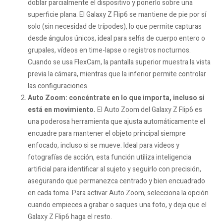
doblar parcialmente el dispositivo y ponerlo sobre una
superficie plana. El Galaxy Z Flip6 se mantiene de pie por sí
solo (sin necesidad de trípodes), lo que permite capturas
desde ángulos únicos, ideal para selfis de cuerpo entero o
grupales, vídeos en time-lapse o registros nocturnos.
Cuando se usa FlexCam, la pantalla superior muestra la vista
previa la cámara, mientras que la inferior permite controlar
las configuraciones.
Auto Zoom: concéntrate en lo que importa, incluso si
está en movimiento.
El Auto Zoom del Galaxy Z Flip6 es
una poderosa herramienta que ajusta automáticamente el
encuadre para mantener el objeto principal siempre
enfocado, incluso si se mueve. Ideal para videos y
fotografías de acción, esta función utiliza inteligencia
artificial para identificar al sujeto y seguirlo con precisión,
asegurando que permanezca centrado y bien encuadrado
en cada toma. Para activar Auto Zoom, selecciona la opción
cuando empieces a grabar o saques una foto, y deja que el
Galaxy Z Flip6 haga el resto.