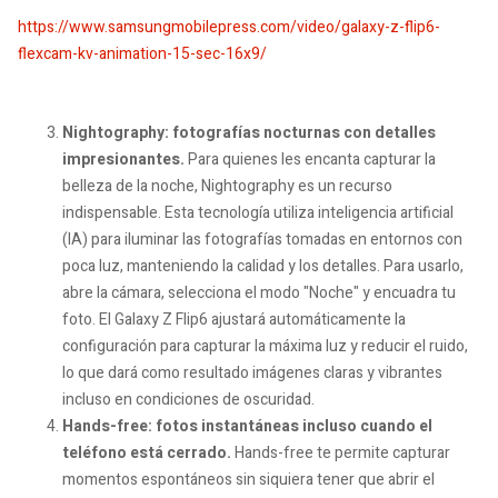
https://www.samsungmobilepress.com/video/galaxy-z-flip6-
flexcam-kv-animation-15-sec-16x9/
Nightography: fotografías nocturnas con detalles
impresionantes.
Para quienes les encanta capturar la
belleza de la noche, Nightography es un recurso
indispensable. Esta tecnología utiliza inteligencia artificial
(IA) para iluminar las fotografías tomadas en entornos con
poca luz, manteniendo la calidad y los detalles. Para usarlo,
abre la cámara, selecciona el modo "Noche" y encuadra tu
foto. El Galaxy Z Flip6 ajustará automáticamente la
configuración para capturar la máxima luz y reducir el ruido,
lo que dará como resultado imágenes claras y vibrantes
incluso en condiciones de oscuridad.
Hands-free:
fotos instantáneas incluso cuando el
teléfono está cerrado.
Hands-free te permite capturar
momentos espontáneos sin siquiera tener que abrir el