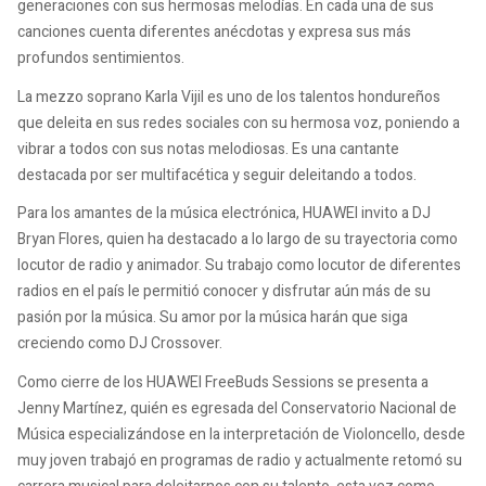
generaciones con sus hermosas melodías. En cada una de sus
canciones cuenta diferentes anécdotas y expresa sus más
profundos sentimientos.
La mezzo soprano Karla Vijil es uno de los talentos hondureños
que deleita en sus redes sociales con su hermosa voz, poniendo a
vibrar a todos con sus notas melodiosas. Es una cantante
destacada por ser multifacética y seguir deleitando a todos.
Para los amantes de la música electrónica, HUAWEI invito a DJ
Bryan Flores, quien ha destacado a lo largo de su trayectoria como
locutor de radio y animador. Su trabajo como locutor de diferentes
radios en el país le permitió conocer y disfrutar aún más de su
pasión por la música. Su amor por la música harán que siga
creciendo como DJ Crossover.
Como cierre de los HUAWEI FreeBuds Sessions se presenta a
Jenny Martínez, quién es egresada del Conservatorio Nacional de
Música especializándose en la interpretación de Violoncello, desde
muy joven trabajó en programas de radio y actualmente retomó su