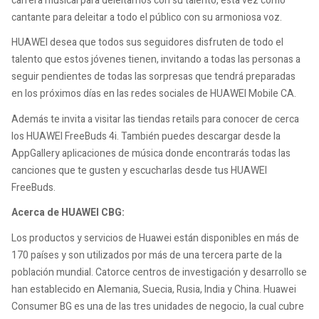
carrera musical para deleitarnos con su talento, esta vez como
cantante para deleitar a todo el público con su armoniosa voz.
HUAWEI desea que todos sus seguidores disfruten de todo el
talento que estos jóvenes tienen, invitando a todas las personas a
seguir pendientes de todas las sorpresas que tendrá preparadas
en los próximos días en las redes sociales de HUAWEI Mobile CA.
Además te invita a visitar las tiendas retails para conocer de cerca
los HUAWEI FreeBuds 4i. También puedes descargar desde la
AppGallery aplicaciones de música donde encontrarás todas las
canciones que te gusten y escucharlas desde tus HUAWEI
FreeBuds.
Acerca de HUAWEI CBG:
Los productos y servicios de Huawei están disponibles en más de
170 países y son utilizados por más de una tercera parte de la
población mundial. Catorce centros de investigación y desarrollo se
han establecido en Alemania, Suecia, Rusia, India y China. Huawei
Consumer BG es una de las tres unidades de negocio, la cual cubre