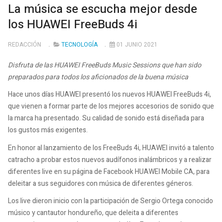
La música se escucha mejor desde
los HUAWEI FreeBuds 4i
REDACCIÓN
TECNOLOGÍA
01 JUNIO 2021
Disfruta de las HUAWEI FreeBuds Music Sessions que han sido
preparados para todos los aficionados de la buena música
Hace unos días HUAWEI presentó los nuevos HUAWEI FreeBuds 4i,
que vienen a formar parte de los mejores accesorios de sonido que
la marca ha presentado. Su calidad de sonido está diseñada para
los gustos más exigentes.
En honor al lanzamiento de los FreeBuds 4i, HUAWEI invitó a talento
catracho a probar estos nuevos audífonos inalámbricos y a realizar
diferentes live en su página de Facebook HUAWEI Mobile CA, para
deleitar a sus seguidores con música de diferentes géneros.
Los live dieron inicio con la participación de Sergio Ortega conocido
músico y cantautor hondureño, que deleita a diferentes