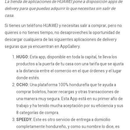
La tienda de aplicaciones de HUAWEI pone a disposición apps de
delivery para que puedas adquirir lo que necesitas sin salir de
casa.
Si tienes un teléfono HUAWEI y necesitas salir a comprar, pero no
quieres o no tienes tiempo, no desaproveches la oportunidad de
descargar cualquiera de las siguientes aplicaciones de delivery
seguras que ya encuentran en AppGallery.
HUGO:
Esta app, disponible en toda la capital, te lleva los
productos a la puerta de tu casa con una tarifa que se ajusta
a la distancia entre el comercio en el que órdenes y el lugar
donde estés.
OCHO:
Una plataforma 100% hondureña que te ayuda a
comprar boletos, hacer recargas y otras transacciones de
una manera muy segura. Esta App está en su primer año de
trabajo y ha tenido mucha aceptación por su eficiencia y sus
8 categorías de compra.
SPEEDY:
Este es otro servicio de entrega a domicilio
completamente hondureño, y como su nombre lo dice, es