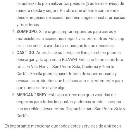
caracterizado por realizar tus pedidos (y además envíos) de
manera rápida y segura. El rubro que atiende comprende
desde negocios de accesorios tecnológicos hasta farmacias
y ferreterías.
SOMPOPO:
Si te urge comprar repuestos para carros y
motocicletas, o accesorios deportivos, entre otros. Esta app
es la correcta, te ayudará a conseguir lo que necesitas.
CAST GO:
Además de su tienda en línea, también puedes
descargar ya la app en tu HUAWEI. Esta app tiene cobertura
total en Villa Nueva, San Pedro Sula, Choloma y Puerto
Cortés. En ella puedes hacer tu lista de supermercado y
revisar los productos que has buscado recientemente para
que nunca se te olvide algo.
MERCANTSKEY:
Esta app ofrece una gran variedad de
negocios para todos los gustos y además puedes comprar
con increíbles descuentos. Disponible para San Pedro Sula y
Cortés.
Es importante mencionar que todos estos servicios de entrega a