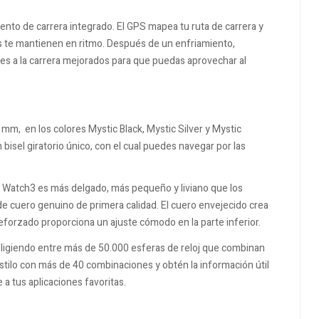
nto de carrera integrado. El GPS mapea tu ruta de carrera y
es te mantienen en ritmo. Después de un enfriamiento,
es a la carrera mejorados para que puedas aprovechar al
m, en los colores Mystic Black, Mystic Silver y Mystic
 bisel giratorio único, con el cual puedes navegar por las
y Watch3 es más delgado, más pequeño y liviano que los
 de cuero genuino de primera calidad. El cuero envejecido crea
reforzado proporciona un ajuste cómodo en la parte inferior.
eligiendo entre más de 50.000 esferas de reloj que combinan
stilo con más de 40 combinaciones y obtén la información útil
a tus aplicaciones favoritas.