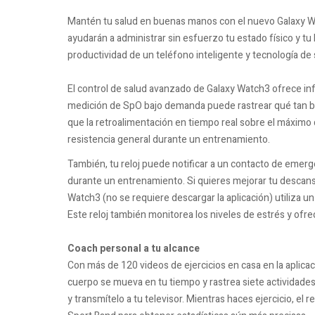
Mantén tu salud en buenas manos con el nuevo Galaxy 
ayudarán a administrar sin esfuerzo tu estado físico y t
productividad de un teléfono inteligente y tecnología de 
El control de salud avanzado de Galaxy Watch3 ofrece info
medición de SpO bajo demanda puede rastrear qué tan bi
que la retroalimentación en tiempo real sobre el máximo
resistencia general durante un entrenamiento.
También, tu reloj puede notificar a un contacto de emerge
durante un entrenamiento. Si quieres mejorar tu descans
Watch3 (no se requiere descargar la aplicación) utiliza 
Este reloj también monitorea los niveles de estrés y ofre
Coach personal a tu alcance
Con más de 120 videos de ejercicios en casa en la aplic
cuerpo se mueva en tu tiempo y rastrea siete actividade
y transmítelo a tu televisor. Mientras haces ejercicio, el 