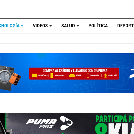
CNOLOGÍA
VIDEOS
SALUD
POLÍTICA
DEPORT