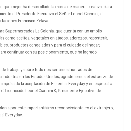
 que mejor ha desarrollado la marca de manera creativa, clara
iento el Presidente Ejecutivo el Señor Leonel Giannini, el
ortaciones Francisco Zelaya.
para Supermercados La Colonia, que cuenta con un amplio
as como aceites, vegetales enlatados, aderezos, repostería,
bles, productos congelados y para el cuidado del hogar;
ara continuar con su posicionamiento, que ha logrado
 de trabajo y sobre todo nos sentimos honrados de
 la industria en los Estados Unidos, agradecemos el esfuerzo de
impulsado la aceptación de Essential Everyday y en especial a
ó el Licenciado Leonel Giannini K, Presidente Ejecutivo de
nia por este importantísimo reconocimiento en el extranjero,
ial Everyday.