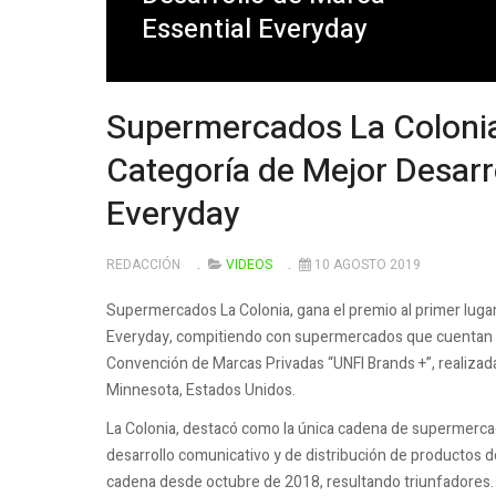
Essential Everyday
Supermercados La Colonia
Categoría de Mejor Desarr
Everyday
REDACCIÓN
VIDEOS
10 AGOSTO 2019
Supermercados La Colonia, gana el premio al primer lugar
Everyday, compitiendo con supermercados que cuentan co
Convención de Marcas Privadas “UNFI Brands +”, realizada
Minnesota, Estados Unidos.
La Colonia, destacó como la única cadena de supermercad
desarrollo comunicativo y de distribución de productos de
cadena desde octubre de 2018, resultando triunfadores