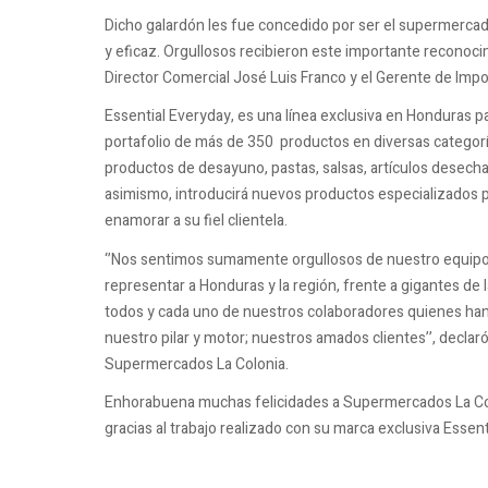
Dicho galardón les fue concedido por ser el supermercado
y eficaz. Orgullosos recibieron este importante reconocim
Director Comercial José Luis Franco y el Gerente de Imp
Essential Everyday, es una línea exclusiva en Honduras 
portafolio de más de 350 productos en diversas categorí
productos de desayuno, pastas, salsas, artículos desecha
asimismo, introducirá nuevos productos especializados p
enamorar a su fiel clientela.
‘’Nos sentimos sumamente orgullosos de nuestro equipo
representar a Honduras y la región, frente a gigantes de
todos y cada uno de nuestros colaboradores quienes han 
nuestro pilar y motor; nuestros amados clientes’’, declar
Supermercados La Colonia.
Enhorabuena muchas felicidades a Supermercados La Colo
gracias al trabajo realizado con su marca exclusiva Essent