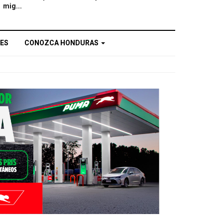
mig...
ES
CONOZCA HONDURAS