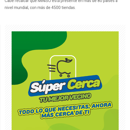
Cabe recalcar que MINISO está presente en más de 80 países a
nivel mundial, con más de 4500 tiendas.