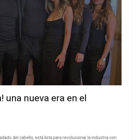
! una nueva era en el
dado del cabello, está lista para revolucionar la industria con