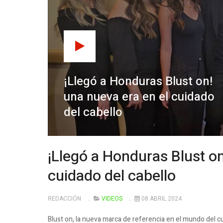
¡Llegó a Honduras Blust on!
una nueva era en el cuidado
del cabello
¡Llegó a Honduras Blust on
cuidado del cabello
REDACCIÓN
VIDEOS
08 ABRIL 2024
Blust on, la nueva marca de referencia en el mundo del cui