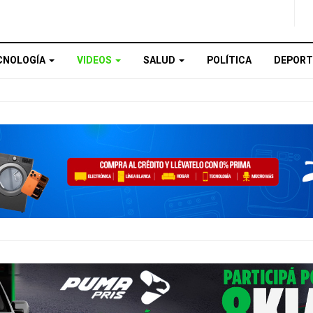
CNOLOGÍA
VIDEOS
SALUD
POLÍTICA
DEPORT