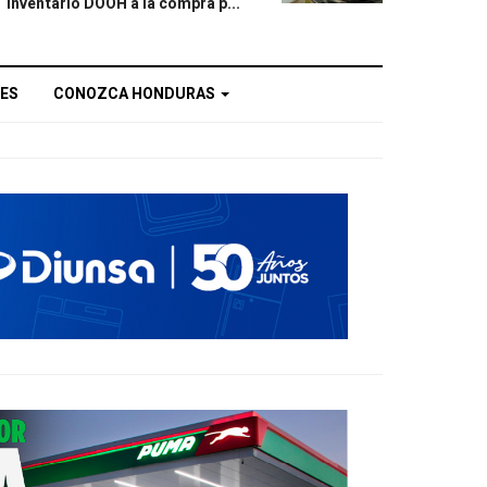
inventario DOOH a la compra p...
ES
CONOZCA HONDURAS