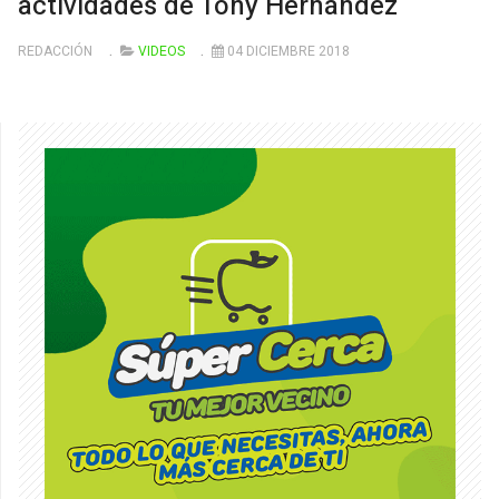
actividades de Tony Hernández
REDACCIÓN
VIDEOS
04 DICIEMBRE 2018