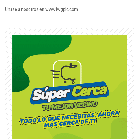
Únase a nosotros en www.iwgplc.com