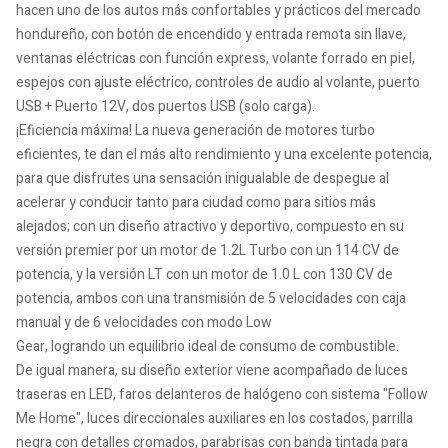
hacen uno de los autos más confortables y prácticos del mercado
hondureño, con botón de encendido y entrada remota sin llave,
ventanas eléctricas con función express, volante forrado en piel,
espejos con ajuste eléctrico, controles de audio al volante, puerto
USB + Puerto 12V, dos puertos USB (solo carga).
¡Eficiencia máxima! La nueva generación de motores turbo
eficientes, te dan el más alto rendimiento y una excelente potencia,
para que disfrutes una sensación inigualable de despegue al
acelerar y conducir tanto para ciudad como para sitios más
alejados; con un diseño atractivo y deportivo, compuesto en su
versión premier por un motor de 1.2L Turbo con un 114 CV de
potencia, y la versión LT con un motor de 1.0 L con 130 CV de
potencia, ambos con una transmisión de 5 velocidades con caja
manual y de 6 velocidades con modo Low
Gear, logrando un equilibrio ideal de consumo de combustible.
De igual manera, su diseño exterior viene acompañado de luces
traseras en LED, faros delanteros de halógeno con sistema "Follow
Me Home", luces direccionales auxiliares en los costados, parrilla
negra con detalles cromados, parabrisas con banda tintada para