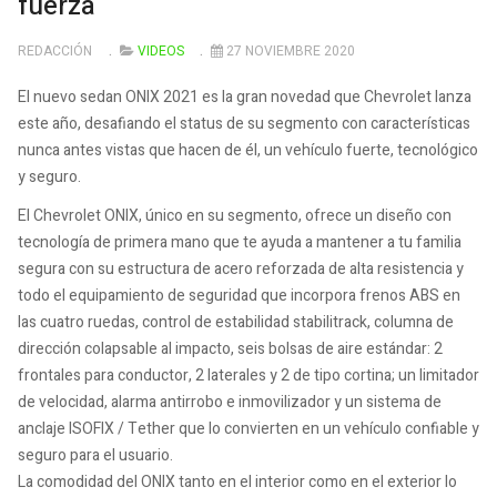
fuerza
REDACCIÓN
VIDEOS
27 NOVIEMBRE 2020
El nuevo sedan ONIX 2021 es la gran novedad que Chevrolet lanza
este año, desafiando el status de su segmento con características
nunca antes vistas que hacen de él, un vehículo fuerte, tecnológico
y seguro.
El Chevrolet ONIX, único en su segmento, ofrece un diseño con
tecnología de primera mano que te ayuda a mantener a tu familia
segura con su estructura de acero reforzada de alta resistencia y
todo el equipamiento de seguridad que incorpora frenos ABS en
las cuatro ruedas, control de estabilidad stabilitrack, columna de
dirección colapsable al impacto, seis bolsas de aire estándar: 2
frontales para conductor, 2 laterales y 2 de tipo cortina; un limitador
de velocidad, alarma antirrobo e inmovilizador y un sistema de
anclaje ISOFIX / Tether que lo convierten en un vehículo confiable y
seguro para el usuario.
La comodidad del ONIX tanto en el interior como en el exterior lo