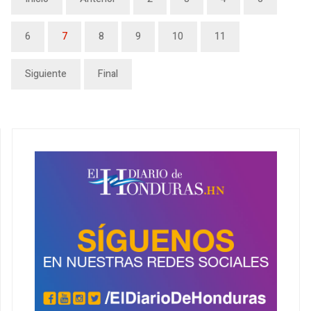
6
7
8
9
10
11
Siguiente
Final