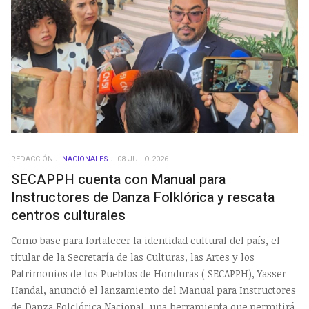
REDACCIÓN
NACIONALES
08 JULIO 2026
SECAPPH cuenta con Manual para
Instructores de Danza Folklórica y rescata
centros culturales
Como base para fortalecer la identidad cultural del país, el
titular de la Secretaría de las Culturas, las Artes y los
Patrimonios de los Pueblos de Honduras ( SECAPPH), Yasser
Handal, anunció el lanzamiento del Manual para Instructores
de Danza Folclórica Nacional, una herramienta que permitirá