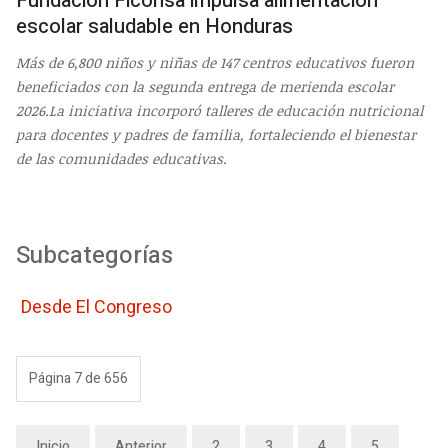
Fundación Ficohsa impulsa alimentación
escolar saludable en Honduras
Más de 6,800 niños y niñas de 147 centros educativos fueron
beneficiados con la segunda entrega de merienda escolar
2026.
La iniciativa incorporó talleres de educación nutricional
para docentes y padres de familia, fortaleciendo el bienestar
de las comunidades educativas.
Subcategorías
Desde El Congreso
Página 7 de 656
Inicio
Anterior
2
3
4
5