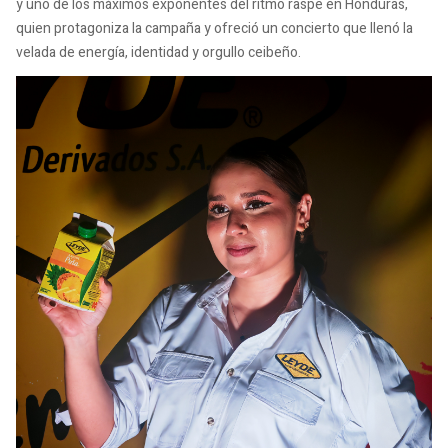
y uno de los máximos exponentes del ritmo raspe en Honduras,
quien protagoniza la campaña y ofreció un concierto que llenó la
velada de energía, identidad y orgullo ceibeño.