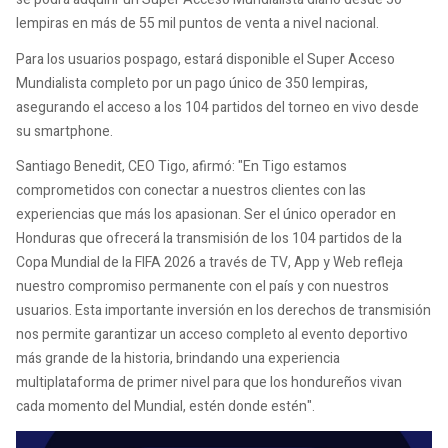
lempiras en más de 55 mil puntos de venta a nivel nacional.
Para los usuarios pospago, estará disponible el Super Acceso
Mundialista completo por un pago único de 350 lempiras,
asegurando el acceso a los 104 partidos del torneo en vivo desde
su smartphone.
Santiago Benedit, CEO Tigo, afirmó: "En Tigo estamos
comprometidos con conectar a nuestros clientes con las
experiencias que más los apasionan. Ser el único operador en
Honduras que ofrecerá la transmisión de los 104 partidos de la
Copa Mundial de la FIFA 2026 a través de TV, App y Web refleja
nuestro compromiso permanente con el país y con nuestros
usuarios. Esta importante inversión en los derechos de transmisión
nos permite garantizar un acceso completo al evento deportivo
más grande de la historia, brindando una experiencia
multiplataforma de primer nivel para que los hondureños vivan
cada momento del Mundial, estén donde estén".