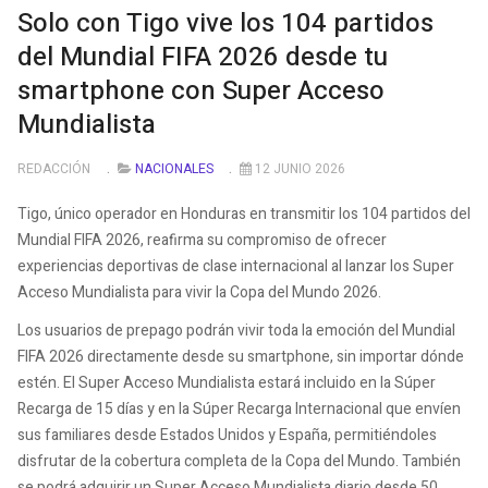
Solo con Tigo vive los 104 partidos
del Mundial FIFA 2026 desde tu
smartphone con Super Acceso
Mundialista
REDACCIÓN
NACIONALES
12 JUNIO 2026
Tigo, único operador en Honduras en transmitir los 104 partidos del
Mundial FIFA 2026, reafirma su compromiso de ofrecer
experiencias deportivas de clase internacional al lanzar los Super
Acceso Mundialista para vivir la Copa del Mundo 2026.
Los usuarios de prepago podrán vivir toda la emoción del Mundial
FIFA 2026 directamente desde su smartphone, sin importar dónde
estén. El Super Acceso Mundialista estará incluido en la Súper
Recarga de 15 días y en la Súper Recarga Internacional que envíen
sus familiares desde Estados Unidos y España, permitiéndoles
disfrutar de la cobertura completa de la Copa del Mundo. También
se podrá adquirir un Super Acceso Mundialista diario desde 50