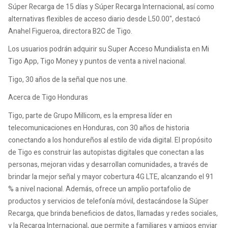
Súper Recarga de 15 días y Súper Recarga Internacional, así como
alternativas flexibles de acceso diario desde L50.00", destacó
Anahel Figueroa, directora B2C de Tigo.
Los usuarios podrán adquirir su Super Acceso Mundialista en Mi
Tigo App, Tigo Money y puntos de venta a nivel nacional.
Tigo, 30 años de la señal que nos une.
Acerca de Tigo Honduras
Tigo, parte de Grupo Millicom, es la empresa líder en
telecomunicaciones en Honduras, con 30 años de historia
conectando a los hondureños al estilo de vida digital. El propósito
de Tigo es construir las autopistas digitales que conectan a las
personas, mejoran vidas y desarrollan comunidades, a través de
brindar la mejor señal y mayor cobertura 4G LTE, alcanzando el 91
% a nivel nacional. Además, ofrece un amplio portafolio de
productos y servicios de telefonía móvil, destacándose la Súper
Recarga, que brinda beneficios de datos, llamadas y redes sociales,
y la Recarga Internacional, que permite a familiares y amigos enviar