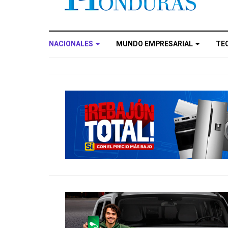
NACIONALES
MUNDO EMPRESARIAL
TE