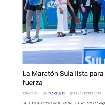
La Maratón Sula lista para
fuerza
REDACCIÓN
NACIONALES
24 NOVIEMBRE 2025
LACTHOSA, a través de su marca SULA, anuncia con orgull