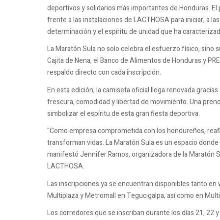
deportivos y solidarios más importantes de Honduras. El
frente a las instalaciones de LACTHOSA para iniciar, a las
determinación y el espíritu de unidad que ha caracteriza
La Maratón Sula no solo celebra el esfuerzo físico, sino s
Cajita de Nena, el Banco de Alimentos de Honduras y PR
respaldo directo con cada inscripción.
En esta edición, la camiseta oficial llega renovada grac
frescura, comodidad y libertad de movimiento. Una prend
simbolizar el espíritu de esta gran fiesta deportiva.
"Como empresa comprometida con los hondureños, reafir
transforman vidas. La Maratón Sula es un espacio donde c
manifestó Jennifer Ramos, organizadora de la Maratón Su
LACTHOSA.
Las inscripciones ya se encuentran disponibles tanto e
Multiplaza y Metromall en Tegucigalpa, así como en Mult
Los corredores que se inscriban durante los días 21, 22