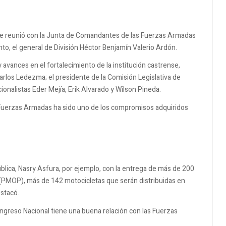
se reunió con la Junta de Comandantes de las Fuerzas Armadas
to, el general de División Héctor Benjamín Valerio Ardón.
avances en el fortalecimiento de la institución castrense,
arlos Ledezma; el presidente de la Comisión Legislativa de
ionalistas Eder Mejía, Erik Alvarado y Wilson Pineda.
as Fuerzas Armadas ha sido uno de los compromisos adquiridos
blica, Nasry Asfura, por ejemplo, con la entrega de más de 200
co (PMOP), más de 142 motocicletas que serán distribuidas en
estacó.
ngreso Nacional tiene una buena relación con las Fuerzas