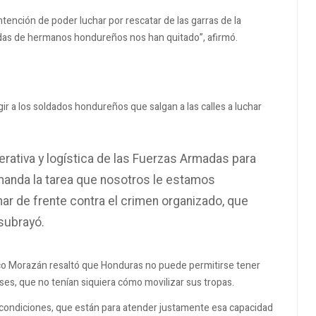
intención de poder luchar por rescatar de las garras de la
idas de hermanos hondureños nos han quitado”, afirmó.
ir a los soldados hondureños que salgan a las calles a luchar
rativa y logística de las Fuerzas Armadas para
emanda la tarea que nosotros le estamos
har de frente contra el crimen organizado, que
subrayó.
isco Morazán resaltó que Honduras no puede permitirse tener
s, que no tenían siquiera cómo movilizar sus tropas.
condiciones, que están para atender justamente esa capacidad