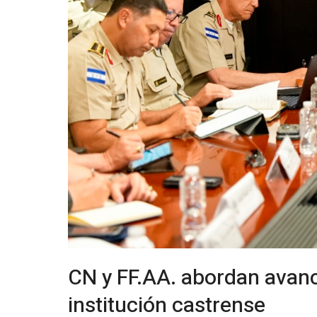
CN y FF.AA. abordan avance
institución castrense