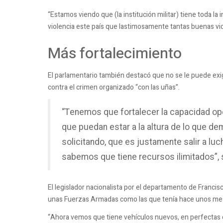
“Estamos viendo que (la institución militar) tiene toda la 
violencia este país que lastimosamente tantas buenas v
Más fortalecimiento
El parlamentario también destacó que no se le puede exig
contra el crimen organizado “con las uñas”.
“Tenemos que fortalecer la capacidad ope
que puedan estar a la altura de lo que d
solicitando, que es justamente salir a luc
sabemos que tiene recursos ilimitados”, 
El legislador nacionalista por el departamento de Franc
unas Fuerzas Armadas como las que tenía hace unos mese
“Ahora vemos que tiene vehículos nuevos, en perfectas 