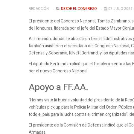
REDACCIÓN
DESDE EL CONGRESO
07 JULIO 2026
El presidente del Congreso Nacional, Tomás Zambrano, 
de Honduras, liderada por el jefe del Estado Mayor Conjun
A la reunión, donde se abordaron temas administrativos y 
también asistieron el secretario del Congreso Nacional, C
Defensa y Soberanía, Kilvett Bertrand, y los diputados nac
El diputado Bertrand explicó que el fortalecimiento a l
por el nuevo Congreso Nacional.
Apoyo a FF.AA.
“Hemos visto la buena voluntad del presidente de la Repú
vehículos pick up para la Policía Militar del Orden Públi
todo el país para la lucha contra el crimen organizado”, d
El presidente de la Comisión de Defensa indicó que el Co
Armadas.