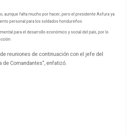
o, aunque falta mucho por hacer, pero el presidente Asfura ya
ento personal para los soldados hondureños.
ntal para el desarrollo económico y social del país, por lo
ección.
de reuniones de continuación con el jefe del
a de Comandantes”, enfatizó.