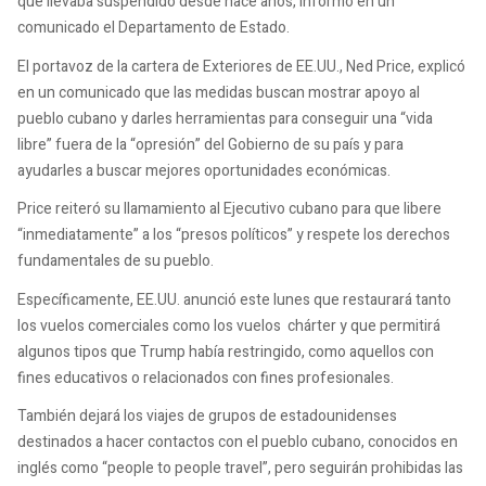
que llevaba suspendido desde hace años, informó en un
comunicado el Departamento de Estado.
El portavoz de la cartera de Exteriores de EE.UU., Ned Price, explicó
en un comunicado que las medidas buscan mostrar apoyo al
pueblo cubano y darles herramientas para conseguir una “vida
libre” fuera de la “opresión” del Gobierno de su país y para
ayudarles a buscar mejores oportunidades económicas.
Price reiteró su llamamiento al Ejecutivo cubano para que libere
“inmediatamente” a los “presos políticos” y respete los derechos
fundamentales de su pueblo.
Específicamente, EE.UU. anunció este lunes que restaurará tanto
los vuelos comerciales como los vuelos chárter y que permitirá
algunos tipos que Trump había restringido, como aquellos con
fines educativos o relacionados con fines profesionales.
También dejará los viajes de grupos de estadounidenses
destinados a hacer contactos con el pueblo cubano, conocidos en
inglés como “people to people travel”, pero seguirán prohibidas las