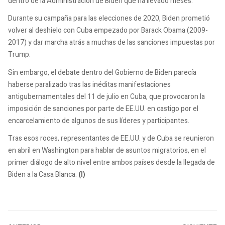
dentro de la Administración de Biden que ha llevado meses.
Durante su campaña para las elecciones de 2020, Biden prometió
volver al deshielo con Cuba empezado por Barack Obama (2009-
2017) y dar marcha atrás a muchas de las sanciones impuestas por
Trump.
Sin embargo, el debate dentro del Gobierno de Biden parecía
haberse paralizado tras las inéditas manifestaciones
antigubernamentales del 11 de julio en Cuba, que provocaron la
imposición de sanciones por parte de EE.UU. en castigo por el
encarcelamiento de algunos de sus líderes y participantes.
Tras esos roces, representantes de EE.UU. y de Cuba se reunieron
en abril en Washington para hablar de asuntos migratorios, en el
primer diálogo de alto nivel entre ambos países desde la llegada de
Biden a la Casa Blanca.
(I)