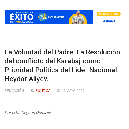
La Voluntad del Padre: La Resolución
del conflicto del Karabaj como
Prioridad Política del Líder Nacional
Heydar Aliyev.
REDACCIÓN
POLÍTICA
10 MAYO 2022
Por el Dr. Ceyhun Osmanli