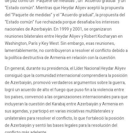
de paz como un “Paquete de medidas”, un “Acuerdo gradual” y un
“Estado común”. Mientras que Heydar Aliyev aceptó la propuesta
del “Paquete de medidas” y el “Acuerdo gradual”, la propuesta del
“Estado común” fue rechazada porque desafiaba los intereses
nacionales de Azerbaiyán. En 1999 y 2001, se organizaron
reuniones bilaterales entre Heydar Aliyev y Robert Kocharyan en
Washington, París y Key West. Sin embargo, esas reuniones,
lamentablemente, no contribuyeron a resolver el conflicto debido a
la política destructiva de Armenia en relación con la cuestión.
En general, durante su presidencia, el Líder Nacional Heydar Aliyev
consiguió que la comunidad internacional comprendiera la posición
de Azerbaiyán, promovió verdaderos argumentos sobre la guerra,
logró un acuerdo de alto el fuego que puso fin a la violencia entre
los países, convenció a las organizaciones internacionales para que
incluyeran la cuestión del Karabaj entre Azerbaiyán y Armenia en
sus agendas, y participó en varias iniciativas multilaterales y
unilaterales para resolver el conflicto, lo que fortaleció la posición
de Azerbaiyán y sentó las bases legales para la resolución del
conflicto más adelante.