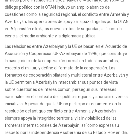
firmado por el Presidente Heydar Aliyev el 4 de mayo de 1994. El
diálogo político con la OTAN incluyó un amplio abanico de
cuestiones como la seguridad regional, el conflicto entre Armenia y
Azerbaiyán, las operaciones de apoyo a la paz dirigidas por la OTAN
en Afganistán e Irak, los nuevos retos de seguridad, así como la
ciencia, el medio ambiente y la diplomacia pública.
Las relaciones entre Azerbaiyán y la UE se basan en el Acuerdo de
Asociación y Cooperación UE-Azerbaiyán de 1996, que constituye
la base jurídica de la cooperación formal en todos los ámbitos,
excepto el militar, y define el formato de la cooperación. Los
formatos de cooperación bilateral y multilateral entre Azerbaiyán y
la UE permiten a Azerbaiyán intercambiar sus puntos de vista
sobre cuestiones de interés común, perseguir sus intereses
nacionales en el contexto de la política regional y anunciar diversas
iniciativas. A pesar de que la UE no participó directamente en la
resolución del antiguo conflicto entre Armenia y Azerbaiyán,
siempre apoya la integridad territorial y la inviolabilidad de las
fronteras internacionales de Azerbaiyán, así como expresa su
respeto por la independencia y soberanía de su Estado. Hoy en día,