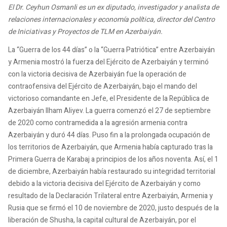
El Dr. Ceyhun Osmanli es un ex diputado, investigador y analista de
relaciones internacionales y economía política, director del Centro
de Iniciativas y Proyectos de TLM en Azerbaiyán.
La “Guerra de los 44 días” o la “Guerra Patriótica” entre Azerbaiyán
y Armenia mostró la fuerza del Ejército de Azerbaiyán y terminó
con la victoria decisiva de Azerbaiyán fue la operación de
contraofensiva del Ejército de Azerbaiyán, bajo el mando del
victorioso comandante en Jefe, el Presidente de la República de
Azerbaiyán Ilham Aliyev. La guerra comenzó el 27 de septiembre
de 2020 como contramedida a la agresión armenia contra
Azerbaiyán y duró 44 días. Puso fin a la prolongada ocupación de
los territorios de Azerbaiyán, que Armenia había capturado tras la
Primera Guerra de Karabaj a principios de los años noventa. Así, el 1
de diciembre, Azerbaiyán había restaurado su integridad territorial
debido a la victoria decisiva del Ejército de Azerbaiyán y como
resultado de la Declaración Trilateral entre Azerbaiyán, Armenia y
Rusia que se firmó el 10 de noviembre de 2020, justo después de la
liberación de Shusha, la capital cultural de Azerbaiyán, por el