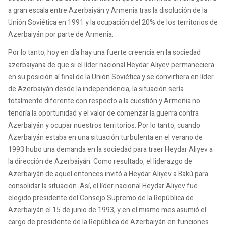
a gran escala entre Azerbaiyán y Armenia tras la disolución de la
Unión Soviética en 1991 y la ocupación del 20% de los territorios de
Azerbaiyán por parte de Armenia.
Por lo tanto, hoy en día hay una fuerte creencia en la sociedad
azerbaiyana de que si el líder nacional Heydar Aliyev permaneciera
en su posición al final de la Unión Soviética y se convirtiera en líder
de Azerbaiyán desde la independencia, la situación sería
totalmente diferente con respecto a la cuestión y Armenia no
tendría la oportunidad y el valor de comenzar la guerra contra
Azerbaiyán y ocupar nuestros territorios. Por lo tanto, cuando
Azerbaiyán estaba en una situación turbulenta en el verano de
1993 hubo una demanda en la sociedad para traer Heydar Aliyev a
la dirección de Azerbaiyán. Como resultado, el liderazgo de
Azerbaiyán de aquel entonces invitó a Heydar Aliyev a Bakú para
consolidar la situación. Así, el líder nacional Heydar Aliyev fue
elegido presidente del Consejo Supremo de la República de
Azerbaiyán el 15 de junio de 1993, y en el mismo mes asumió el
cargo de presidente de la República de Azerbaiyán en funciones.