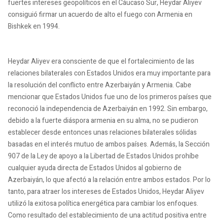
fuertes intereses geopolíticos en el Cáucaso Sur, Heydar Aliyev
consiguió firmar un acuerdo de alto el fuego con Armenia en
Bishkek en 1994.
Heydar Aliyev era consciente de que el fortalecimiento de las
relaciones bilaterales con Estados Unidos era muy importante para
la resolución del conflicto entre Azerbaiyán y Armenia. Cabe
mencionar que Estados Unidos fue uno de los primeros países que
reconoció la independencia de Azerbaiyán en 1992. Sin embargo,
debido a la fuerte diáspora armenia en su alma, no se pudieron
establecer desde entonces unas relaciones bilaterales sólidas
basadas en el interés mutuo de ambos países. Además, la Sección
907 de la Ley de apoyo a la Libertad de Estados Unidos prohíbe
cualquier ayuda directa de Estados Unidos al gobierno de
Azerbaiyán, lo que afectó a la relación entre ambos estados. Por lo
tanto, para atraer los intereses de Estados Unidos, Heydar Aliyev
utilizó la exitosa política energética para cambiar los enfoques.
Como resultado del establecimiento de una actitud positiva entre