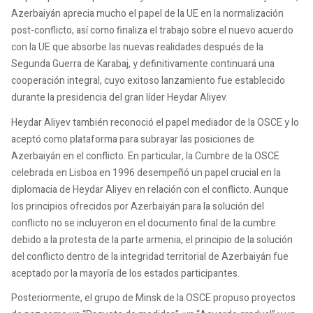
Azerbaiyán aprecia mucho el papel de la UE en la normalización
post-conflicto, así como finaliza el trabajo sobre el nuevo acuerdo
con la UE que absorbe las nuevas realidades después de la
Segunda Guerra de Karabaj, y definitivamente continuará una
cooperación integral, cuyo exitoso lanzamiento fue establecido
durante la presidencia del gran líder Heydar Aliyev.
Heydar Aliyev también reconoció el papel mediador de la OSCE y lo
aceptó como plataforma para subrayar las posiciones de
Azerbaiyán en el conflicto. En particular, la Cumbre de la OSCE
celebrada en Lisboa en 1996 desempeñó un papel crucial en la
diplomacia de Heydar Aliyev en relación con el conflicto. Aunque
los principios ofrecidos por Azerbaiyán para la solución del
conflicto no se incluyeron en el documento final de la cumbre
debido a la protesta de la parte armenia, el principio de la solución
del conflicto dentro de la integridad territorial de Azerbaiyán fue
aceptado por la mayoría de los estados participantes.
Posteriormente, el grupo de Minsk de la OSCE propuso proyectos