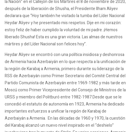
la Nación” en el Callejón de los Mártires el 8 de noviembre de 2020,
después de la liberación de Shusha, el Presidente Ilham Aliyev
declarara que “Hoy también he visitado la tumba del Líder Nacional
Heydar Aliyev y he presentado mis respetos. Dije en mi corazón:
estoy feliz de haber cumplido la voluntad de mi padre. ¡Hemos
liberado Shusha! Esta es una gran victoria. Las almas de nuestros
mártires y del Líder Nacional son felices hoy”.
Heydar Aliyev se encontró con una política insidiosa y deshonrosa
de Armenia hacia Azerbaiyán en lo que respecta a la unificación de
la región de Karabaj a Armenia, primero durante su liderazgo de la
RSS de Azerbaiyán como Primer Secretario del Comité Central del
Partido Comunista de Azerbaiyán entre 1969-1982 y más tarde en
Moscú como Primer Vicepresidente del Consejo de Ministros de la
URSS y miembro del Politburó entre 1982-1987.Desde que se le
concedió el estatuto de autonomía en 1923, Armenia ha dedicado
importantes esfuerzos a unificar la región de Karabaj de
Azerbaiyán a Armenia. En las décadas de 1960 y 1970, la cuestión
del Karabaj alcanzó un nuevo nivel inspirado en el “deshielo”