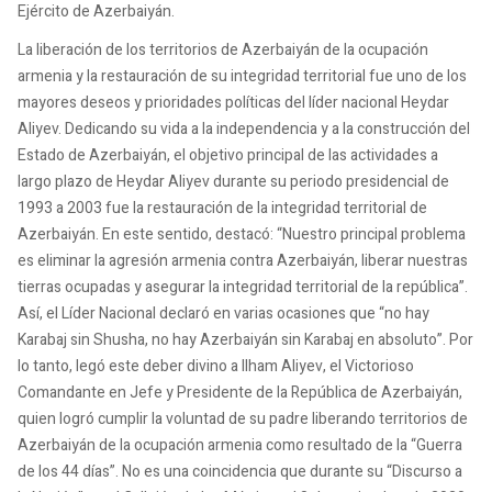
Ejército de Azerbaiyán.
La liberación de los territorios de Azerbaiyán de la ocupación
armenia y la restauración de su integridad territorial fue uno de los
mayores deseos y prioridades políticas del líder nacional Heydar
Aliyev. Dedicando su vida a la independencia y a la construcción del
Estado de Azerbaiyán, el objetivo principal de las actividades a
largo plazo de Heydar Aliyev durante su periodo presidencial de
1993 a 2003 fue la restauración de la integridad territorial de
Azerbaiyán. En este sentido, destacó: “Nuestro principal problema
es eliminar la agresión armenia contra Azerbaiyán, liberar nuestras
tierras ocupadas y asegurar la integridad territorial de la república”.
Así, el Líder Nacional declaró en varias ocasiones que “no hay
Karabaj sin Shusha, no hay Azerbaiyán sin Karabaj en absoluto”. Por
lo tanto, legó este deber divino a Ilham Aliyev, el Victorioso
Comandante en Jefe y Presidente de la República de Azerbaiyán,
quien logró cumplir la voluntad de su padre liberando territorios de
Azerbaiyán de la ocupación armenia como resultado de la “Guerra
de los 44 días”. No es una coincidencia que durante su “Discurso a