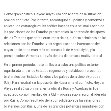
Como gran político, Heydar Aliyev era consciente de la situación
real del conflicto. Por lo tanto, reconfiguró su política y comenzó a
aplicar una estrategia multifacética basada en la neutralización de
las posiciones de los Estados proarmenios, la obtención del apoyo
de los Estados que antes eran imparciales, el fortalecimiento de las
relaciones con los Estados y las organizaciones internacionales
cuyas posiciones eran más cercanas a la de Azerbaiyán, y la
presión sobre Armenia a través de una diplomacia multivectorial.
En el primer periodo, trató de llevar a cabo una política exterior
equilibrada entre los Estados regionales y establecer relaciones
bilaterales con Estados Unidos y los países de la Unión Europea
(UE). Para neutralizar la posición de Rusia ante el conflicto, Heydar
Aliyev realizó su primera visita oficial a Rusia y Azerbaiyán fue
aceptado como miembro de la CEI – organización regional liderada
por Rusia. Como resultado de la consolidación de las relaciones
bilaterales con Rusia, una de las grandes potencias mundiales con