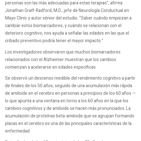
personas son las más adecuadas para estas terapias”, afirma
Jonathan Graff-Radford, M.D., jefe de Neurología Conductual en
Mayo Clinic y autor sénior del estudio. "Saber cuándo empiezan a
cambiar estos biomarcadores, y cuándo se relacionan con el
deterioro cognitivo, nos ayuda a señalar las edades en las que el
cribado preventivo podría tener el mayor impacto."
Los investigadores observaron que muchos biomarcadores
relacionados con el Alzheimer muestran que los cambios
comienzan a acelerarse en edades específicas.
Se observó un descenso medible del rendimiento cognitivo a partir
de finales de los 50 años, seguido de una acumulación más rápida
de amiloide en el cerebro en personas a principios de los 60 años —
lo que apunta a una ventana en torno a los 60 años en la que los
cambios cognitivos y de amiloide se hacen más pronunciados. La
acumulación de proteínas beta-amiloide que se agrupan formando
placas en el cerebro es una de las principales características de la
enfermedad.