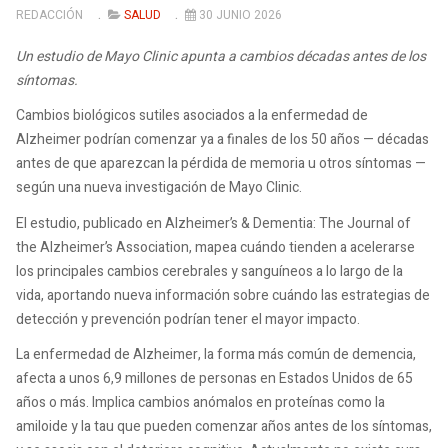
REDACCIÓN
SALUD
30 JUNIO 2026
Un estudio de Mayo Clinic apunta a cambios décadas antes de los
síntomas.
Cambios biológicos sutiles asociados a la enfermedad de
Alzheimer podrían comenzar ya a finales de los 50 años — décadas
antes de que aparezcan la pérdida de memoria u otros síntomas —
según una nueva investigación de Mayo Clinic.
El estudio, publicado en Alzheimer’s & Dementia: The Journal of
the Alzheimer’s Association, mapea cuándo tienden a acelerarse
los principales cambios cerebrales y sanguíneos a lo largo de la
vida, aportando nueva información sobre cuándo las estrategias de
detección y prevención podrían tener el mayor impacto.
La enfermedad de Alzheimer, la forma más común de demencia,
afecta a unos 6,9 millones de personas en Estados Unidos de 65
años o más. Implica cambios anómalos en proteínas como la
amiloide y la tau que pueden comenzar años antes de los síntomas,