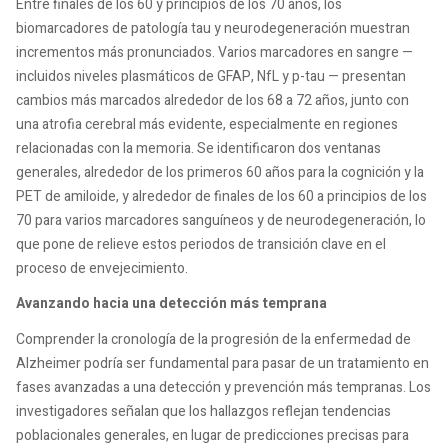
Entre finales de los 60 y principios de los 70 años, los
biomarcadores de patología tau y neurodegeneración muestran
incrementos más pronunciados. Varios marcadores en sangre —
incluidos niveles plasmáticos de GFAP, NfL y p-tau — presentan
cambios más marcados alrededor de los 68 a 72 años, junto con
una atrofia cerebral más evidente, especialmente en regiones
relacionadas con la memoria. Se identificaron dos ventanas
generales, alrededor de los primeros 60 años para la cognición y la
PET de amiloide, y alrededor de finales de los 60 a principios de los
70 para varios marcadores sanguíneos y de neurodegeneración, lo
que pone de relieve estos periodos de transición clave en el
proceso de envejecimiento.
Avanzando hacia una detección más temprana
Comprender la cronología de la progresión de la enfermedad de
Alzheimer podría ser fundamental para pasar de un tratamiento en
fases avanzadas a una detección y prevención más tempranas. Los
investigadores señalan que los hallazgos reflejan tendencias
poblacionales generales, en lugar de predicciones precisas para