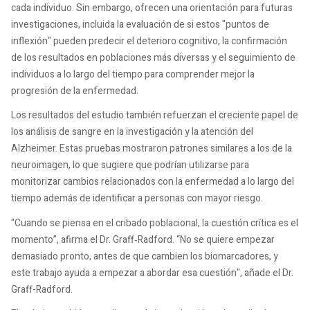
cada individuo. Sin embargo, ofrecen una orientación para futuras
investigaciones, incluida la evaluación de si estos "puntos de
inflexión" pueden predecir el deterioro cognitivo, la confirmación
de los resultados en poblaciones más diversas y el seguimiento de
individuos a lo largo del tiempo para comprender mejor la
progresión de la enfermedad.
Los resultados del estudio también refuerzan el creciente papel de
los análisis de sangre en la investigación y la atención del
Alzheimer. Estas pruebas mostraron patrones similares a los de la
neuroimagen, lo que sugiere que podrían utilizarse para
monitorizar cambios relacionados con la enfermedad a lo largo del
tiempo además de identificar a personas con mayor riesgo.
"Cuando se piensa en el cribado poblacional, la cuestión crítica es el
momento”, afirma el Dr. Graff‑Radford. “No se quiere empezar
demasiado pronto, antes de que cambien los biomarcadores, y
este trabajo ayuda a empezar a abordar esa cuestión", añade el Dr.
Graff-Radford.