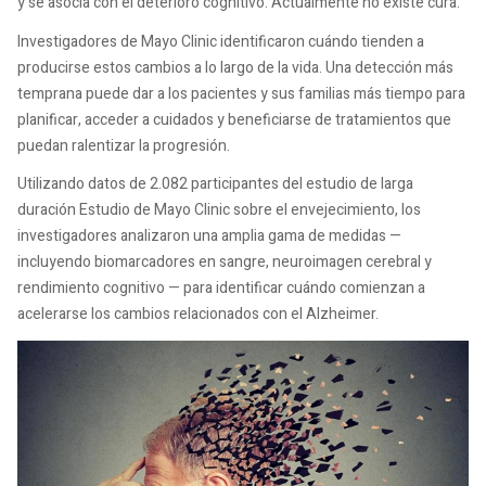
y se asocia con el deterioro cognitivo. Actualmente no existe cura.
Investigadores de Mayo Clinic identificaron cuándo tienden a
producirse estos cambios a lo largo de la vida. Una detección más
temprana puede dar a los pacientes y sus familias más tiempo para
planificar, acceder a cuidados y beneficiarse de tratamientos que
puedan ralentizar la progresión.
Utilizando datos de 2.082 participantes del estudio de larga
duración Estudio de Mayo Clinic sobre el envejecimiento, los
investigadores analizaron una amplia gama de medidas —
incluyendo biomarcadores en sangre, neuroimagen cerebral y
rendimiento cognitivo — para identificar cuándo comienzan a
acelerarse los cambios relacionados con el Alzheimer.