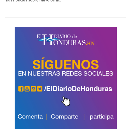
más noticias sobre Mayo Clinic.