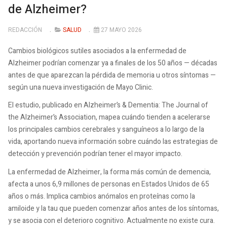
de Alzheimer?
REDACCIÓN
SALUD
27 MAYO 2026
Cambios biológicos sutiles asociados a la enfermedad de
Alzheimer podrían comenzar ya a finales de los 50 años — décadas
antes de que aparezcan la pérdida de memoria u otros síntomas —
según una nueva investigación de Mayo Clinic.
El estudio, publicado en Alzheimer’s & Dementia: The Journal of
the Alzheimer’s Association, mapea cuándo tienden a acelerarse
los principales cambios cerebrales y sanguíneos a lo largo de la
vida, aportando nueva información sobre cuándo las estrategias de
detección y prevención podrían tener el mayor impacto.
La enfermedad de Alzheimer, la forma más común de demencia,
afecta a unos 6,9 millones de personas en Estados Unidos de 65
años o más. Implica cambios anómalos en proteínas como la
amiloide y la tau que pueden comenzar años antes de los síntomas,
y se asocia con el deterioro cognitivo. Actualmente no existe cura.