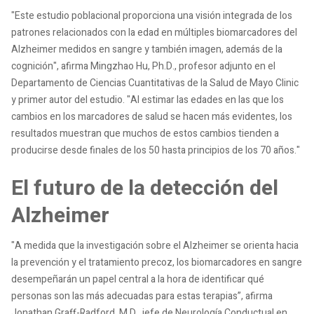
"Este estudio poblacional proporciona una visión integrada de los
patrones relacionados con la edad en múltiples biomarcadores del
Alzheimer medidos en sangre y también imagen, además de la
cognición", afirma Mingzhao Hu, Ph.D., profesor adjunto en el
Departamento de Ciencias Cuantitativas de la Salud de Mayo Clinic
y primer autor del estudio. "Al estimar las edades en las que los
cambios en los marcadores de salud se hacen más evidentes, los
resultados muestran que muchos de estos cambios tienden a
producirse desde finales de los 50 hasta principios de los 70 años."
El futuro de la detección del
Alzheimer
"A medida que la investigación sobre el Alzheimer se orienta hacia
la prevención y el tratamiento precoz, los biomarcadores en sangre
desempeñarán un papel central a la hora de identificar qué
personas son las más adecuadas para estas terapias”, afirma
Jonathan Graff-Radford, M.D., jefe de Neurología Conductual en