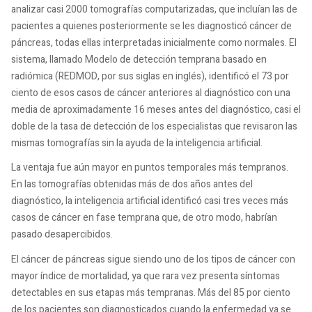
analizar casi 2000 tomografías computarizadas, que incluían las de
pacientes a quienes posteriormente se les diagnosticó cáncer de
páncreas, todas ellas interpretadas inicialmente como normales. El
sistema, llamado Modelo de detección temprana basado en
radiómica (REDMOD, por sus siglas en inglés), identificó el 73 por
ciento de esos casos de cáncer anteriores al diagnóstico con una
media de aproximadamente 16 meses antes del diagnóstico, casi el
doble de la tasa de detección de los especialistas que revisaron las
mismas tomografías sin la ayuda de la inteligencia artificial.
La ventaja fue aún mayor en puntos temporales más tempranos.
En las tomografías obtenidas más de dos años antes del
diagnóstico, la inteligencia artificial identificó casi tres veces más
casos de cáncer en fase temprana que, de otro modo, habrían
pasado desapercibidos.
El cáncer de páncreas sigue siendo uno de los tipos de cáncer con
mayor índice de mortalidad, ya que rara vez presenta síntomas
detectables en sus etapas más tempranas. Más del 85 por ciento
de los pacientes son diagnosticados cuando la enfermedad ya se