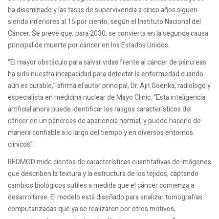
ha diseminado y las tasas de supervivencia a cinco años siguen
siendo inferiores al 15 por ciento, según el Instituto Nacional del
Cáncer. Se prevé que, para 2030, se convierta en la segunda causa
principal de muerte por cáncer en los Estados Unidos.
“El mayor obstáculo para salvar vidas frente al cáncer de páncreas
ha sido nuestra incapacidad para detectar la enfermedad cuando
aún es curable,” afirma el autor principal, Dr. Ajit Goenka, radiólogo y
especialista en medicina nuclear de Mayo Clinic. “Esta inteligencia
artificial ahora puede identificar los rasgos característicos del
cáncer en un páncreas de apariencia normal, y puede hacerlo de
manera confiable a lo largo del tiempo y en diversos entornos
clínicos”.
REDMOD mide cientos de características cuantitativas de imágenes
que describen la textura y la estructura de los tejidos, captando
cambios biológicos sutiles a medida que el cáncer comienza a
desarrollarse. El modelo está diseñado para analizar tomografías
computarizadas que ya se realizaron por otros motivos,