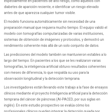
especialmente en pacientes de alto riesgo, como aquellos con
diabetes de aparición reciente, e identificar un riesgo elevado
antes de que aparezca cualquier tumor visible.
El modelo funciona automáticamente sin necesidad de una
preparación manual que requiera mucho tiempo. El equipo validó el
modelo con tomografías computarizadas de varias instituciones,
sistemas de obtención de imágenes y protocolos, y demostró un
rendimiento coherente más allá de un solo conjunto de datos.
Las predicciones del modelo también se mantuvieron estables a lo
largo del tiempo. En pacientes a los que se les realizaron varias
tomografías, la inteligencia artificial obtuvo resultados coherentes
con meses de diferencia, lo que respalda su uso para la
observación longitudinal y la detección temprana.
Los investigadores están llevando este trabajo a la fase de ensayos
clínicos mediante el proyecto Inteligencia artificial para la detección
temprana del cáncer de páncreas (AI-PACED, por sus siglas en
inglés). En este estudio prospectivo se evalúa cómo los
profesionales clínicos pueden integrar la detección guiada por