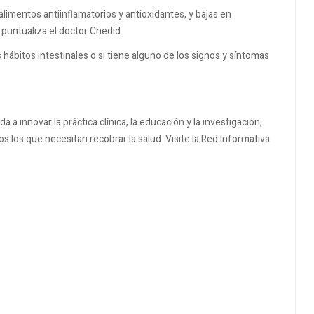
limentos antiinflamatorios y antioxidantes, y bajas en
puntualiza el doctor Chedid.
 hábitos intestinales o si tiene alguno de los signos y síntomas
 a innovar la práctica clínica, la educación y la investigación,
s los que necesitan recobrar la salud. Visite la Red Informativa