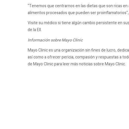
"Tenemos que centrarnos en las dietas que son ricas en a
alimentos procesados que pueden ser proinflamatorios", 
Visite su médico si tiene algún cambio persistente en sus
de la EII.
Información sobre Mayo Clinic
Mayo Clinic es una organización sin fines de lucro, dedicada
así como a ofrecer pericia, compasión y respuestas a todo
de Mayo Clinic para leer más noticias sobre Mayo Clinic.